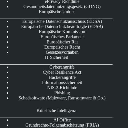
ePrivacy-Richtlinie
Gesundheitsdatennutzungsgesetz (GDNG)
Europäische Union
Europäische Datenschutzausschuss (EDSA)
Europäische Datenschutzbeauftragte (EDSB)
Europäische Kommission
Europäisches Parlament
Europäischer Rat
Europäisches Recht
Gesetzesvorhaben
IT-Sicherheit
Cyberangriffe
Cyber Resilience Act
Hackerangriffe
Informationssicherheit
NIS-2-Richtlinie
Phishing
Schadsoftware (Maleware, Ransomware & Co.)
Künstliche Intelligenz
AI Office
Grundrechte-Folgenabschätzung (FRIA)