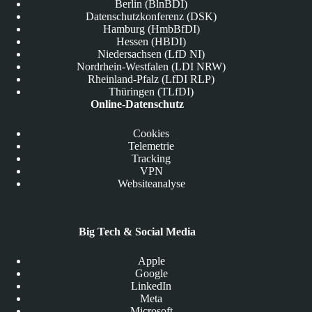
Berlin (BlnBDI)
Datenschutzkonferenz (DSK)
Hamburg (HmbBfDI)
Hessen (HBDI)
Niedersachsen (LfD NI)
Nordrhein-Westfalen (LDI NRW)
Rheinland-Pfalz (LfDI RLP)
Thüringen (TLfDI)
Online-Datenschutz
Cookies
Telemetrie
Tracking
VPN
Websiteanalyse
Big Tech & Social Media
Apple
Google
LinkedIn
Meta
Microsoft