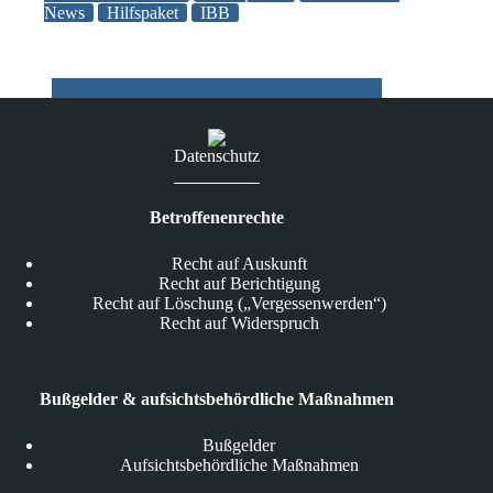
News
Hilfspaket
IBB
Berlin
Datenschutz
Betroffenenrechte
Recht auf Auskunft
Recht auf Berichtigung
Recht auf Löschung („Vergessenwerden“)
Recht auf Widerspruch
Bußgelder & aufsichtsbehördliche Maßnahmen
Bußgelder
Aufsichtsbehördliche Maßnahmen