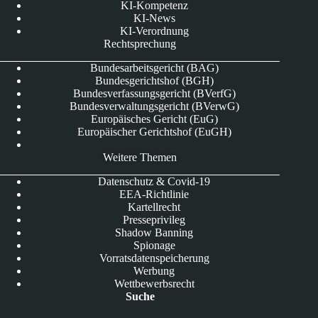
KI-Kompetenz
KI-News
KI-Verordnung
Rechtsprechung
Bundesarbeitsgericht (BAG)
Bundesgerichtshof (BGH)
Bundesverfassungsgericht (BVerfG)
Bundesverwaltungsgericht (BVerwG)
Europäisches Gericht (EuG)
Europäischer Gerichtshof (EuGH)
Weitere Themen
Datenschutz & Covid-19
EEA-Richtlinie
Kartellrecht
Presseprivileg
Shadow Banning
Spionage
Vorratsdatenspeicherung
Werbung
Wettbewerbsrecht
Suche