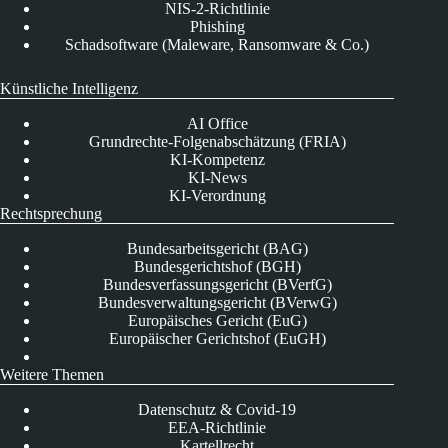
NIS-2-Richtlinie
Phishing
Schadsoftware (Maleware, Ransomware & Co.)
Künstliche Intelligenz
AI Office
Grundrechte-Folgenabschätzung (FRIA)
KI-Kompetenz
KI-News
KI-Verordnung
Rechtsprechung
Bundesarbeitsgericht (BAG)
Bundesgerichtshof (BGH)
Bundesverfassungsgericht (BVerfG)
Bundesverwaltungsgericht (BVerwG)
Europäisches Gericht (EuG)
Europäischer Gerichtshof (EuGH)
Weitere Themen
Datenschutz & Covid-19
EEA-Richtlinie
Kartellrecht