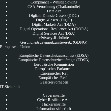
Compliance - Whistleblowing
CSA-Verordnung (Chatkontrolle)
Data Act
Digitale-Dienste-Gesetz (DDG)
Digital-Gesetz (DigiG)
Digital Markets Act (DMA)
Digital Operational Resilience Act (DORA)
Digital Services Act (DSA)
ePrivacy-Richtlinie
Gesundheitsdatennutzungsgesetz (GDNG)
Europäische Union
Europäische Datenschutzausschuss (EDSA)
Europäische Datenschutzbeauftragte (EDSB)
Europäische Kommission
Europäisches Parlament
Europäischer Rat
Europäisches Recht
Gesetzesvorhaben
IT-Sicherheit
Cyberangriffe
Cyber Resilience Act
Hackerangriffe
Informationssicherheit