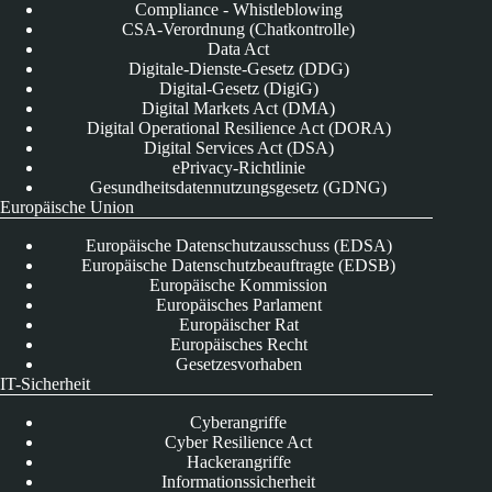
Compliance - Whistleblowing
CSA-Verordnung (Chatkontrolle)
Data Act
Digitale-Dienste-Gesetz (DDG)
Digital-Gesetz (DigiG)
Digital Markets Act (DMA)
Digital Operational Resilience Act (DORA)
Digital Services Act (DSA)
ePrivacy-Richtlinie
Gesundheitsdatennutzungsgesetz (GDNG)
Europäische Union
Europäische Datenschutzausschuss (EDSA)
Europäische Datenschutzbeauftragte (EDSB)
Europäische Kommission
Europäisches Parlament
Europäischer Rat
Europäisches Recht
Gesetzesvorhaben
IT-Sicherheit
Cyberangriffe
Cyber Resilience Act
Hackerangriffe
Informationssicherheit