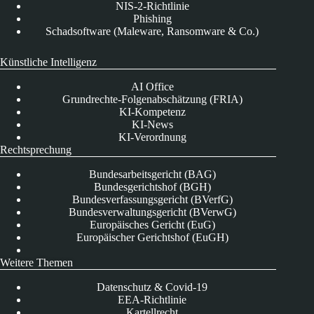
NIS-2-Richtlinie
Phishing
Schadsoftware (Maleware, Ransomware & Co.)
Künstliche Intelligenz
AI Office
Grundrechte-Folgenabschätzung (FRIA)
KI-Kompetenz
KI-News
KI-Verordnung
Rechtsprechung
Bundesarbeitsgericht (BAG)
Bundesgerichtshof (BGH)
Bundesverfassungsgericht (BVerfG)
Bundesverwaltungsgericht (BVerwG)
Europäisches Gericht (EuG)
Europäischer Gerichtshof (EuGH)
Weitere Themen
Datenschutz & Covid-19
EEA-Richtlinie
Kartellrecht