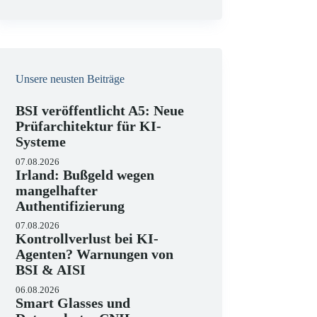
e
i
s
Unsere neusten Beiträge
BSI veröffentlicht A5: Neue
Prüfarchitektur für KI-
Systeme
07.08.2026
Irland: Bußgeld wegen
mangelhafter
Authentifizierung
07.08.2026
Kontrollverlust bei KI-
Agenten? Warnungen von
BSI & AISI
06.08.2026
Smart Glasses und