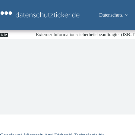
Zum
Inhalt
springen
Datenschutz
Externer Informationssicherheitsbeauftragter (ISB