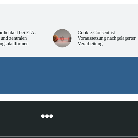
rtlichkeit bei EfA-
Cookie-Consent ist
 und zentralen
Voraussetzung nachgelagerter
ngsplattformen
Verarbeitung