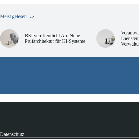
Meist gelesen
Verantwo
BSI veröffentlicht A5: Neue
Diensten
Prüfarchitektur für KI-Systeme
Verwaltu
Datenschutz