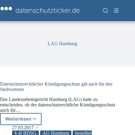
Zum
Inhalt
springen
LAG Hamburg
Datenschutzrechtlicher Kündigungsschutz gilt auch für den
Stellvertreter
Das Landesarbeitsgericht Hamburg (LAG) hatte zu
entscheiden, ob der datenschutzrechtliche Kündigungsschutz
auch für…
Weiterlesen
Datenschutzrechtlicher
Kündigungsschutz
27.03.2017
gilt
§ 4f BDSG
AG Hamburg
bestellter