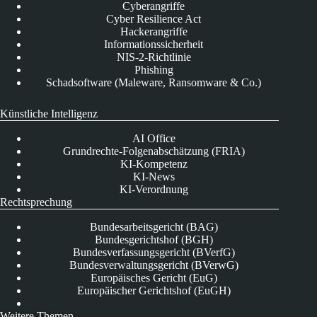
Cyberangriffe
Cyber Resilience Act
Hackerangriffe
Informationssicherheit
NIS-2-Richtlinie
Phishing
Schadsoftware (Maleware, Ransomware & Co.)
Künstliche Intelligenz
AI Office
Grundrechte-Folgenabschätzung (FRIA)
KI-Kompetenz
KI-News
KI-Verordnung
Rechtsprechung
Bundesarbeitsgericht (BAG)
Bundesgerichtshof (BGH)
Bundesverfassungsgericht (BVerfG)
Bundesverwaltungsgericht (BVerwG)
Europäisches Gericht (EuG)
Europäischer Gerichtshof (EuGH)
Weitere Themen