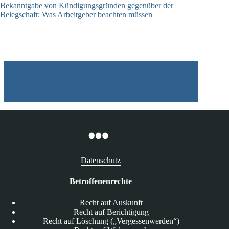
Bekanntgabe von Kündigungsgründen gegenüber der
Belegschaft: Was Arbeitgeber beachten müssen
28.04.2026
Datenschutz
Betroffenenrechte
Recht auf Auskunft
Recht auf Berichtigung
Recht auf Löschung („Vergessenwerden“)