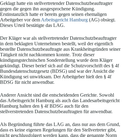
Geklagt hatte ein stellvertretender Datenschutzbeauftragter
gegen die gegen ihn ausgesprochene Kündigung.
Erstinstanzlich hatte er bereits gegen seinen ehemaligen
Arbeitgeber vor dem
Arbeitsgericht Hamburg
(AG) obsiegt.
Dieses Urteil bestätigte das LAG.
Der Kläger war als stellvertretender Datenschutzbeauftragter
in dem beklagten Unternehmen bestellt, weil der eigentlich
bestellte Datenschutzbeauftragte aus Krankheitsgründen seiner
Tätigkeit nicht nachkommen konnte. Trotz dieser
kündigungstechnischen Sonderstellung wurde dem Kläger
gekündigt. Dieser berief sich auf die Schutzvorschrift des § 4f
Bundesdatenschutzgesetz (BDSG) und war der Ansicht die
Kündigung sei unwirksam. Der Arbeitgeber hielt den § 4f
BDSG für nicht anwendbar.
Anderer Ansicht sind die entscheidenden Gerichte. Sowohl
das Arbeitsgericht Hamburg als auch das Landesarbeitsgericht
Hamburg halten den § 4f BDSG auch für den
stellverstretenden Datenschutzbeauftragten für anwendbar.
Als Begründung führte das LAG an, dass nur aus dem Grund,
dass es keine eigenen Regelungen für den Stellvertreter gibt,
nicht geschlussfolgert werden kann, dass die genannte Norm