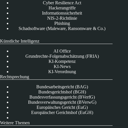
Cyber Resilience Act
Hackerangriffe
Informationssicherheit
NIS-2-Richtlinie
Phishing
Schadsoftware (Maleware, Ransomware & Co.)
Künstliche Intelligenz
AI Office
Grundrechte-Folgenabschätzung (FRIA)
KI-Kompetenz
KI-News
KI-Verordnung
Rechtsprechung
Bundesarbeitsgericht (BAG)
Bundesgerichtshof (BGH)
Bundesverfassungsgericht (BVerfG)
Bundesverwaltungsgericht (BVerwG)
Europäisches Gericht (EuG)
Europäischer Gerichtshof (EuGH)
Weitere Themen