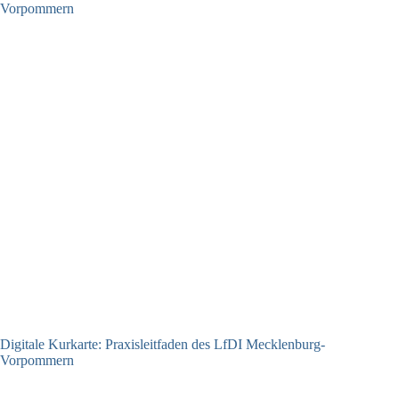
Digitale Kurkarte: Praxisleitfaden des LfDI Mecklenburg-
Vorpommern
09.07.2026