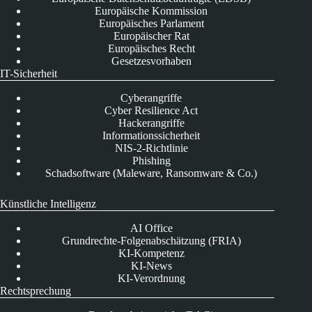
Europäische Kommission
Europäisches Parlament
Europäischer Rat
Europäisches Recht
Gesetzesvorhaben
IT-Sicherheit
Cyberangriffe
Cyber Resilience Act
Hackerangriffe
Informationssicherheit
NIS-2-Richtlinie
Phishing
Schadsoftware (Maleware, Ransomware & Co.)
Künstliche Intelligenz
AI Office
Grundrechte-Folgenabschätzung (FRIA)
KI-Kompetenz
KI-News
KI-Verordnung
Rechtsprechung