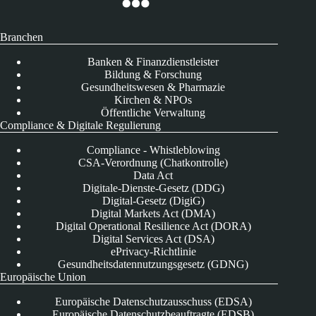
Branchen
Banken & Finanzdienstleister
Bildung & Forschung
Gesundheitswesen & Pharmazie
Kirchen & NPOs
Öffentliche Verwaltung
Compliance & Digitale Regulierung
Compliance - Whistleblowing
CSA-Verordnung (Chatkontrolle)
Data Act
Digitale-Dienste-Gesetz (DDG)
Digital-Gesetz (DigiG)
Digital Markets Act (DMA)
Digital Operational Resilience Act (DORA)
Digital Services Act (DSA)
ePrivacy-Richtlinie
Gesundheitsdatennutzungsgesetz (GDNG)
Europäische Union
Europäische Datenschutzausschuss (EDSA)
Europäische Datenschutzbeauftragte (EDSB)