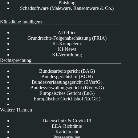
Phishing
Schadsoftware (Maleware, Ransomware & Co.)
Künstliche Intelligenz
AI Office
Grundrechte-Folgenabschätzung (FRIA)
KI-Kompetenz
KI-News
KI-Verordnung
Rechtsprechung
Bundesarbeitsgericht (BAG)
Bundesgerichtshof (BGH)
Bundesverfassungsgericht (BVerfG)
Bundesverwaltungsgericht (BVerwG)
Europäisches Gericht (EuG)
Europäischer Gerichtshof (EuGH)
Weitere Themen
Datenschutz & Covid-19
EEA-Richtlinie
Kartellrecht
Presseprivileg