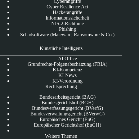
Cyberangriffe
Cyber Resilience Act
Hackerangriffe
Informationssicherheit
NIS-2-Richtlinie
Phishing
Schadsoftware (Maleware, Ransomware & Co.)
Künstliche Intelligenz
AI Office
Grundrechte-Folgenabschätzung (FRIA)
KI-Kompetenz
KI-News
KI-Verordnung
Rechtsprechung
Bundesarbeitsgericht (BAG)
Bundesgerichtshof (BGH)
Bundesverfassungsgericht (BVerfG)
Bundesverwaltungsgericht (BVerwG)
Europäisches Gericht (EuG)
Europäischer Gerichtshof (EuGH)
Weitere Themen