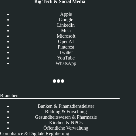
Big Tech & Social Media
Apple
Google
LinkedIn
Meta
Microsoft
OpenAI
Pinterest
Twitter
YouTube
WhatsApp
Branchen
Banken & Finanzdienstleister
Bildung & Forschung
Gesundheitswesen & Pharmazie
Kirchen & NPOs
Öffentliche Verwaltung
Compliance & Digitale Regulierung