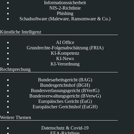
Informationssicherheit
NIS-2-Richtlinie
Phishing
Schadsoftware (Maleware, Ransomware & Co.)
Künstliche Intelligenz
AI Office
Grundrechte-Folgenabschätzung (FRIA)
KI-Kompetenz
KI-News
KI-Verordnung
Rechtsprechung
Bundesarbeitsgericht (BAG)
Bundesgerichtshof (BGH)
Bundesverfassungsgericht (BVerfG)
Bundesverwaltungsgericht (BVerwG)
Europäisches Gericht (EuG)
Europäischer Gerichtshof (EuGH)
Weitere Themen
Datenschutz & Covid-19
EEA-Richtlinie