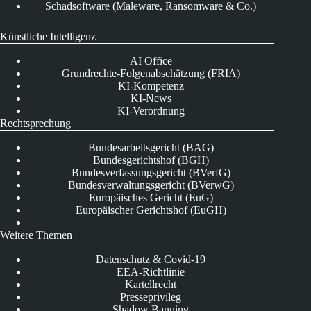
Schadsoftware (Maleware, Ransomware & Co.)
Künstliche Intelligenz
AI Office
Grundrechte-Folgenabschätzung (FRIA)
KI-Kompetenz
KI-News
KI-Verordnung
Rechtsprechung
Bundesarbeitsgericht (BAG)
Bundesgerichtshof (BGH)
Bundesverfassungsgericht (BVerfG)
Bundesverwaltungsgericht (BVerwG)
Europäisches Gericht (EuG)
Europäischer Gerichtshof (EuGH)
Weitere Themen
Datenschutz & Covid-19
EEA-Richtlinie
Kartellrecht
Presseprivileg
Shadow Banning