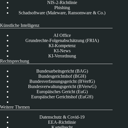
NIS-2-Richtlinie
Phishing
Schadsoftware (Maleware, Ransomware & Co.)
Künstliche Intelligenz
AI Office
Grundrechte-Folgenabschätzung (FRIA)
KI-Kompetenz
KI-News
KI-Verordnung
Rechtsprechung
Bundesarbeitsgericht (BAG)
Bundesgerichtshof (BGH)
Bundesverfassungsgericht (BVerfG)
Bundesverwaltungsgericht (BVerwG)
Europäisches Gericht (EuG)
Europäischer Gerichtshof (EuGH)
Weitere Themen
Datenschutz & Covid-19
EEA-Richtlinie
Kartellrecht