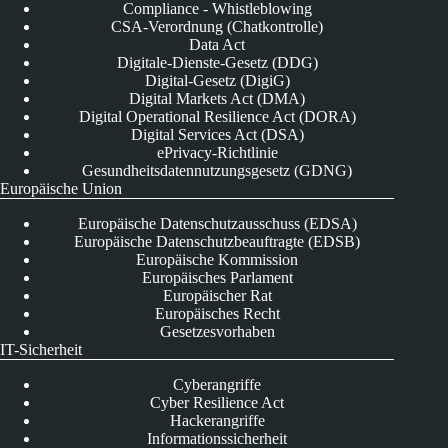
Compliance - Whistleblowing
CSA-Verordnung (Chatkontrolle)
Data Act
Digitale-Dienste-Gesetz (DDG)
Digital-Gesetz (DigiG)
Digital Markets Act (DMA)
Digital Operational Resilience Act (DORA)
Digital Services Act (DSA)
ePrivacy-Richtlinie
Gesundheitsdatennutzungsgesetz (GDNG)
Europäische Union
Europäische Datenschutzausschuss (EDSA)
Europäische Datenschutzbeauftragte (EDSB)
Europäische Kommission
Europäisches Parlament
Europäischer Rat
Europäisches Recht
Gesetzesvorhaben
IT-Sicherheit
Cyberangriffe
Cyber Resilience Act
Hackerangriffe
Informationssicherheit