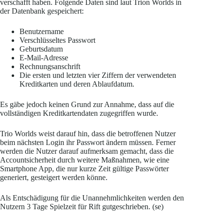
verschafft haben. Folgende Daten sind laut Trion Worlds in
der Datenbank gespeichert:
Benutzername
Verschlüsseltes Passwort
Geburtsdatum
E-Mail-Adresse
Rechnungsanschrift
Die ersten und letzten vier Ziffern der verwendeten
Kreditkarten und deren Ablaufdatum.
Es gäbe jedoch keinen Grund zur Annahme, dass auf die
vollständigen Kreditkartendaten zugegriffen wurde.
Trio Worlds weist darauf hin, dass die betroffenen Nutzer
beim nächsten Login ihr Passwort ändern müssen. Ferner
werden die Nutzer darauf aufmerksam gemacht, dass die
Accountsicherheit durch weitere Maßnahmen, wie eine
Smartphone App, die nur kurze Zeit gültige Passwörter
generiert, gesteigert werden könne.
Als Entschädigung für die Unannehmlichkeiten werden den
Nutzern 3 Tage Spielzeit für Rift gutgeschrieben. (se)