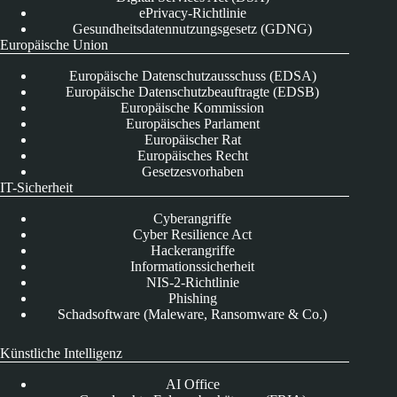
ePrivacy-Richtlinie
Gesundheitsdatennutzungsgesetz (GDNG)
Europäische Union
Europäische Datenschutzausschuss (EDSA)
Europäische Datenschutzbeauftragte (EDSB)
Europäische Kommission
Europäisches Parlament
Europäischer Rat
Europäisches Recht
Gesetzesvorhaben
IT-Sicherheit
Cyberangriffe
Cyber Resilience Act
Hackerangriffe
Informationssicherheit
NIS-2-Richtlinie
Phishing
Schadsoftware (Maleware, Ransomware & Co.)
Künstliche Intelligenz
AI Office