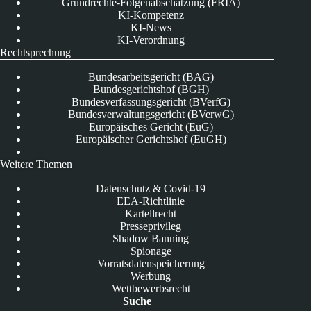
Grundrechte-Folgenabschätzung (FRIA)
KI-Kompetenz
KI-News
KI-Verordnung
Rechtsprechung
Bundesarbeitsgericht (BAG)
Bundesgerichtshof (BGH)
Bundesverfassungsgericht (BVerfG)
Bundesverwaltungsgericht (BVerwG)
Europäisches Gericht (EuG)
Europäischer Gerichtshof (EuGH)
Weitere Themen
Datenschutz & Covid-19
EEA-Richtlinie
Kartellrecht
Presseprivileg
Shadow Banning
Spionage
Vorratsdatenspeicherung
Werbung
Wettbewerbsrecht
Suche