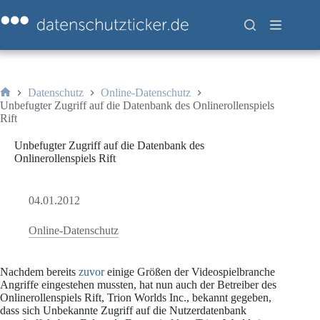
Zum
Inhalt
springen
Datenschutz
Online-Datenschutz
Start
Unbefugter Zugriff auf die Datenbank des Onlinerollenspiels
Rift
Unbefugter Zugriff auf die Datenbank des
Onlinerollenspiels Rift
04.01.2012
Online-Datenschutz
Nachdem bereits
zuvor
einige Größen der Videospielbranche
Angriffe eingestehen mussten, hat nun auch der Betreiber des
Onlinerollenspiels Rift, Trion Worlds Inc., bekannt gegeben,
dass sich Unbekannte Zugriff auf die Nutzerdatenbank