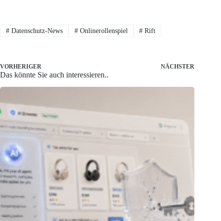
#
Datenschutz-News
#
Onlinerollenspiel
#
Rift
VORHERIGER
NÄCHSTER
Das könnte Sie auch interessieren..