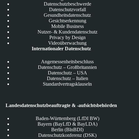
Datenschutzbeschwerde
Datenschutzvorfall
Gesundheitsdatenschutz
Gesichtserkennung
Mobile Business
Nutzer- & Kundendatenschutz
Privacy by Design
Videoüberwachung
Internationaler Datenschutz
Angemessenheitsbeschluss
Datenschutz – Großbritannien
Datenschutz – USA
Datenschutz – Italien
Standardvertragsklauseln
Landesdatenschutzbeauftragte & -aufsichtsbehörden
Baden-Württemberg (LfDI BW)
Bayern (BayLfD & BayLDA)
Berlin (BlnBDI)
Datenschutzkonferenz (DSK)