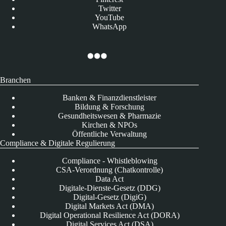
Twitter
YouTube
WhatsApp
Branchen
Banken & Finanzdienstleister
Bildung & Forschung
Gesundheitswesen & Pharmazie
Kirchen & NPOs
Öffentliche Verwaltung
Compliance & Digitale Regulierung
Compliance - Whistleblowing
CSA-Verordnung (Chatkontrolle)
Data Act
Digitale-Dienste-Gesetz (DDG)
Digital-Gesetz (DigiG)
Digital Markets Act (DMA)
Digital Operational Resilience Act (DORA)
Digital Services Act (DSA)