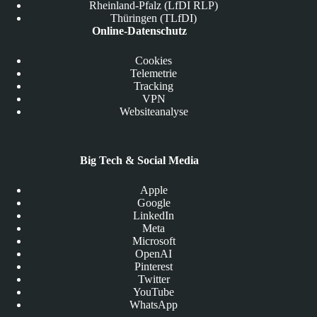
Rheinland-Pfalz (LfDI RLP)
Thüringen (TLfDI)
Online-Datenschutz
Cookies
Telemetrie
Tracking
VPN
Websiteanalyse
Big Tech & Social Media
Apple
Google
LinkedIn
Meta
Microsoft
OpenAI
Pinterest
Twitter
YouTube
WhatsApp