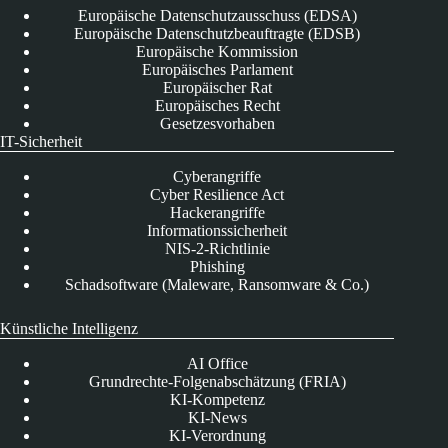
Europäische Datenschutzausschuss (EDSA)
Europäische Datenschutzbeauftragte (EDSB)
Europäische Kommission
Europäisches Parlament
Europäischer Rat
Europäisches Recht
Gesetzesvorhaben
IT-Sicherheit
Cyberangriffe
Cyber Resilience Act
Hackerangriffe
Informationssicherheit
NIS-2-Richtlinie
Phishing
Schadsoftware (Maleware, Ransomware & Co.)
Künstliche Intelligenz
AI Office
Grundrechte-Folgenabschätzung (FRIA)
KI-Kompetenz
KI-News
KI-Verordnung