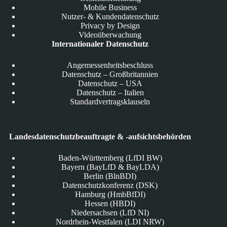
Mobile Business
Nutzer- & Kundendatenschutz
Privacy by Design
Videoüberwachung
Internationaler Datenschutz
Angemessenheitsbeschluss
Datenschutz – Großbritannien
Datenschutz – USA
Datenschutz – Italien
Standardvertragsklauseln
Landesdatenschutzbeauftragte & -aufsichtsbehörden
Baden-Württemberg (LfDI BW)
Bayern (BayLfD & BayLDA)
Berlin (BlnBDI)
Datenschutzkonferenz (DSK)
Hamburg (HmbBfDI)
Hessen (HBDI)
Niedersachsen (LfD NI)
Nordrhein-Westfalen (LDI NRW)