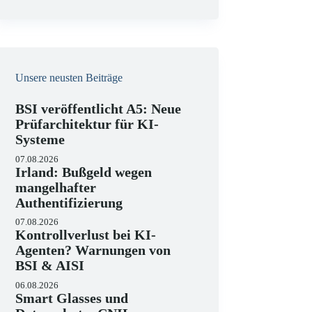
e
i
s
Unsere neusten Beiträge
BSI veröffentlicht A5: Neue
Prüfarchitektur für KI-
Systeme
07.08.2026
Irland: Bußgeld wegen
mangelhafter
Authentifizierung
07.08.2026
Kontrollverlust bei KI-
Agenten? Warnungen von
BSI & AISI
06.08.2026
Smart Glasses und