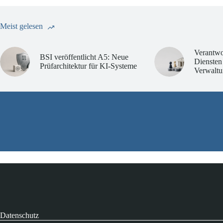
Meist gelesen
Verantwo
BSI veröffentlicht A5: Neue
Diensten
Prüfarchitektur für KI-Systeme
Verwaltu
Datenschutz