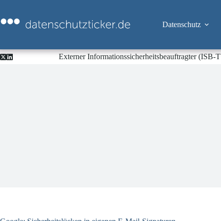
Zum
Inhalt
springen
Datenschutz
Externer Informationssicherheitsbeauftragter (ISB