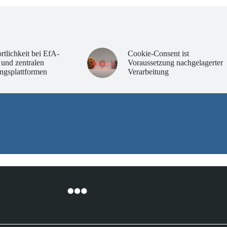
rtlichkeit bei EfA-
Cookie-Consent ist
 und zentralen
Voraussetzung nachgelagerter
ngsplattformen
Verarbeitung