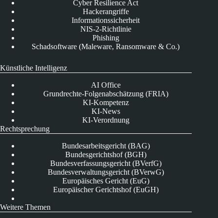
Cyber Resilience Act
Hackerangriffe
Informationssicherheit
NIS-2-Richtlinie
Phishing
Schadsoftware (Maleware, Ransomware & Co.)
Künstliche Intelligenz
AI Office
Grundrechte-Folgenabschätzung (FRIA)
KI-Kompetenz
KI-News
KI-Verordnung
Rechtsprechung
Bundesarbeitsgericht (BAG)
Bundesgerichtshof (BGH)
Bundesverfassungsgericht (BVerfG)
Bundesverwaltungsgericht (BVerwG)
Europäisches Gericht (EuG)
Europäischer Gerichtshof (EuGH)
Weitere Themen