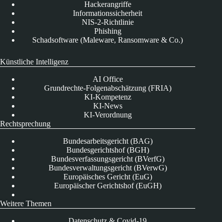
Hackerangriffe
Informationssicherheit
NIS-2-Richtlinie
Phishing
Schadsoftware (Maleware, Ransomware & Co.)
Künstliche Intelligenz
AI Office
Grundrechte-Folgenabschätzung (FRIA)
KI-Kompetenz
KI-News
KI-Verordnung
Rechtsprechung
Bundesarbeitsgericht (BAG)
Bundesgerichtshof (BGH)
Bundesverfassungsgericht (BVerfG)
Bundesverwaltungsgericht (BVerwG)
Europäisches Gericht (EuG)
Europäischer Gerichtshof (EuGH)
Weitere Themen
Datenschutz & Covid-19