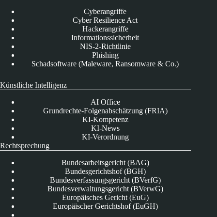
Cyberangriffe
Cyber Resilience Act
Hackerangriffe
Informationssicherheit
NIS-2-Richtlinie
Phishing
Schadsoftware (Maleware, Ransomware & Co.)
Künstliche Intelligenz
AI Office
Grundrechte-Folgenabschätzung (FRIA)
KI-Kompetenz
KI-News
KI-Verordnung
Rechtsprechung
Bundesarbeitsgericht (BAG)
Bundesgerichtshof (BGH)
Bundesverfassungsgericht (BVerfG)
Bundesverwaltungsgericht (BVerwG)
Europäisches Gericht (EuG)
Europäischer Gerichtshof (EuGH)