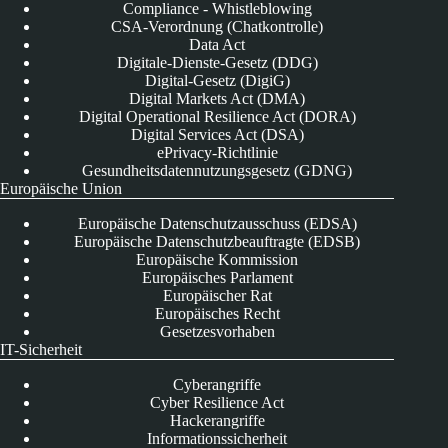
Compliance - Whistleblowing
CSA-Verordnung (Chatkontrolle)
Data Act
Digitale-Dienste-Gesetz (DDG)
Digital-Gesetz (DigiG)
Digital Markets Act (DMA)
Digital Operational Resilience Act (DORA)
Digital Services Act (DSA)
ePrivacy-Richtlinie
Gesundheitsdatennutzungsgesetz (GDNG)
Europäische Union
Europäische Datenschutzausschuss (EDSA)
Europäische Datenschutzbeauftragte (EDSB)
Europäische Kommission
Europäisches Parlament
Europäischer Rat
Europäisches Recht
Gesetzesvorhaben
IT-Sicherheit
Cyberangriffe
Cyber Resilience Act
Hackerangriffe
Informationssicherheit