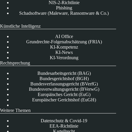
NIS-2-Richtlinie
Phishing
Schadsoftware (Maleware, Ransomware & Co.)
Künstliche Intelligenz
AI Office
Grundrechte-Folgenabschätzung (FRIA)
KI-Kompetenz
KI-News
KI-Verordnung
Rechtsprechung
Bundesarbeitsgericht (BAG)
Bundesgerichtshof (BGH)
Bundesverfassungsgericht (BVerfG)
Bundesverwaltungsgericht (BVerwG)
Europäisches Gericht (EuG)
Europäischer Gerichtshof (EuGH)
Weitere Themen
Datenschutz & Covid-19
EEA-Richtlinie
Kartellrecht