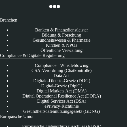
Branchen
Banken & Finanzdienstleister
Bildung & Forschung
Gesundheitswesen & Pharmazie
Kirchen & NPOs
Öffentliche Verwaltung
Compliance & Digitale Regulierung
Compliance - Whistleblowing
CSA-Verordnung (Chatkontrolle)
Data Act
Digitale-Dienste-Gesetz (DDG)
Digital-Gesetz (DigiG)
Digital Markets Act (DMA)
Digital Operational Resilience Act (DORA)
Digital Services Act (DSA)
ePrivacy-Richtlinie
Gesundheitsdatennutzungsgesetz (GDNG)
Europäische Union
Europäische Datenschutzausschuss (EDSA)