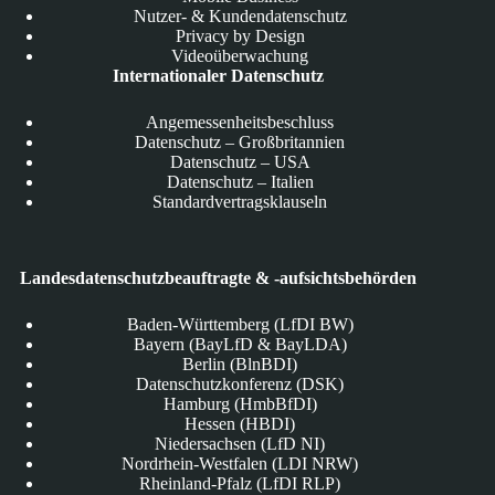
Nutzer- & Kundendatenschutz
Privacy by Design
Videoüberwachung
Internationaler Datenschutz
Angemessenheitsbeschluss
Datenschutz – Großbritannien
Datenschutz – USA
Datenschutz – Italien
Standardvertragsklauseln
Landesdatenschutzbeauftragte & -aufsichtsbehörden
Baden-Württemberg (LfDI BW)
Bayern (BayLfD & BayLDA)
Berlin (BlnBDI)
Datenschutzkonferenz (DSK)
Hamburg (HmbBfDI)
Hessen (HBDI)
Niedersachsen (LfD NI)
Nordrhein-Westfalen (LDI NRW)
Rheinland-Pfalz (LfDI RLP)