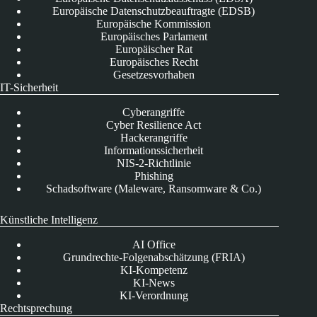
Europäische Datenschutzbeauftragte (EDSB)
Europäische Kommission
Europäisches Parlament
Europäischer Rat
Europäisches Recht
Gesetzesvorhaben
IT-Sicherheit
Cyberangriffe
Cyber Resilience Act
Hackerangriffe
Informationssicherheit
NIS-2-Richtlinie
Phishing
Schadsoftware (Maleware, Ransomware & Co.)
Künstliche Intelligenz
AI Office
Grundrechte-Folgenabschätzung (FRIA)
KI-Kompetenz
KI-News
KI-Verordnung
Rechtsprechung