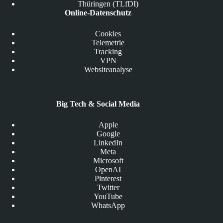
Thüringen (TLfDI)
Online-Datenschutz
Cookies
Telemetrie
Tracking
VPN
Websiteanalyse
Big Tech & Social Media
Apple
Google
LinkedIn
Meta
Microsoft
OpenAI
Pinterest
Twitter
YouTube
WhatsApp