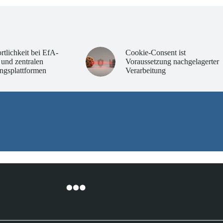
rtlichkeit bei EfA-
Cookie-Consent ist
 und zentralen
Voraussetzung nachgelagerter
ngsplattformen
Verarbeitung