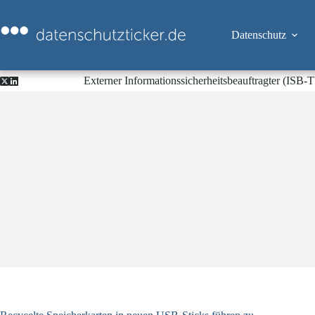
Zum
Inhalt
springen
Datenschutz
Externer Informationssicherheitsbeauftragter (ISB