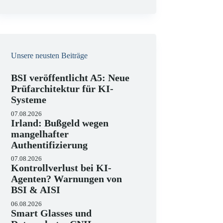
e
i
s
Unsere neusten Beiträge
BSI veröffentlicht A5: Neue
Prüfarchitektur für KI-
Systeme
07.08.2026
Irland: Bußgeld wegen
mangelhafter
Authentifizierung
07.08.2026
Kontrollverlust bei KI-
Agenten? Warnungen von
BSI & AISI
06.08.2026
Smart Glasses und