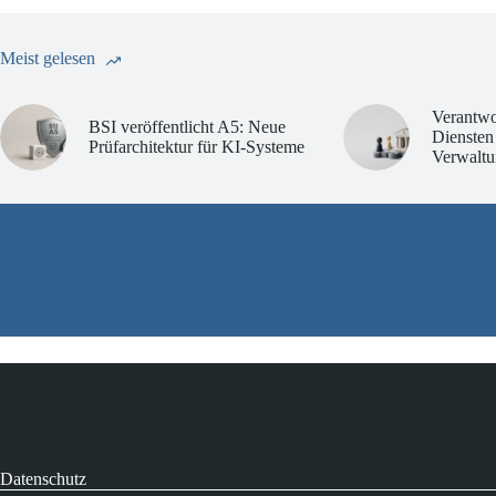
Meist gelesen
Verantwo
BSI veröffentlicht A5: Neue
Diensten
Prüfarchitektur für KI-Systeme
Verwaltu
Datenschutz