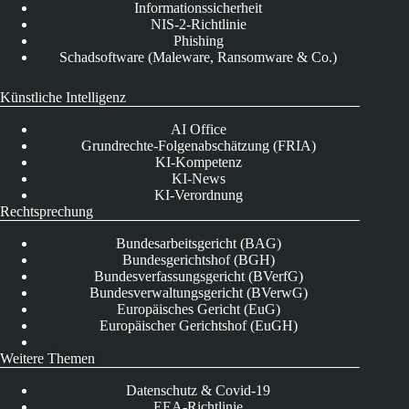
Informationssicherheit
NIS-2-Richtlinie
Phishing
Schadsoftware (Maleware, Ransomware & Co.)
Künstliche Intelligenz
AI Office
Grundrechte-Folgenabschätzung (FRIA)
KI-Kompetenz
KI-News
KI-Verordnung
Rechtsprechung
Bundesarbeitsgericht (BAG)
Bundesgerichtshof (BGH)
Bundesverfassungsgericht (BVerfG)
Bundesverwaltungsgericht (BVerwG)
Europäisches Gericht (EuG)
Europäischer Gerichtshof (EuGH)
Weitere Themen
Datenschutz & Covid-19
EEA-Richtlinie