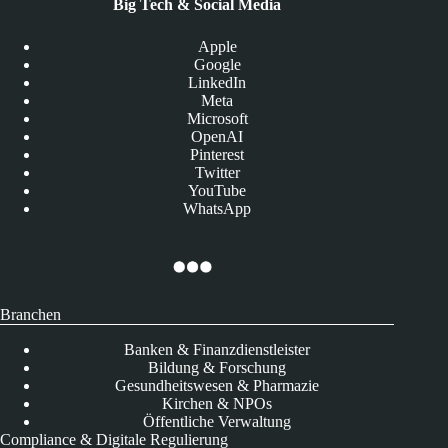
Big Tech & Social Media
Apple
Google
LinkedIn
Meta
Microsoft
OpenAI
Pinterest
Twitter
YouTube
WhatsApp
Branchen
Banken & Finanzdienstleister
Bildung & Forschung
Gesundheitswesen & Pharmazie
Kirchen & NPOs
Öffentliche Verwaltung
Compliance & Digitale Regulierung