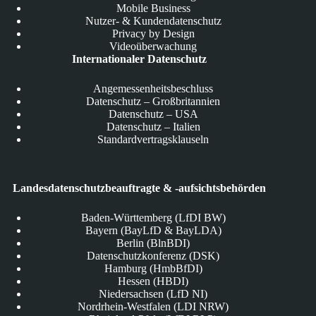
Mobile Business
Nutzer- & Kundendatenschutz
Privacy by Design
Videoüberwachung
Internationaler Datenschutz
Angemessenheitsbeschluss
Datenschutz – Großbritannien
Datenschutz – USA
Datenschutz – Italien
Standardvertragsklauseln
Landesdatenschutzbeauftragte & -aufsichtsbehörden
Baden-Württemberg (LfDI BW)
Bayern (BayLfD & BayLDA)
Berlin (BlnBDI)
Datenschutzkonferenz (DSK)
Hamburg (HmbBfDI)
Hessen (HBDI)
Niedersachsen (LfD NI)
Nordrhein-Westfalen (LDI NRW)