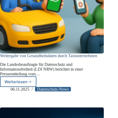
Weitergabe von Gesundheitsdaten durch Taxiunternehmen
Die Landesbeauftragte für Datenschutz und
Informationsfreiheit (LDI NRW) berichtet in einer
Pressemitteilung vom…
Weiterlesen
Weitergabe
von
06.11.2025
Datenschutz-News
Gesundheitsdaten
durch
Taxiunternehmen