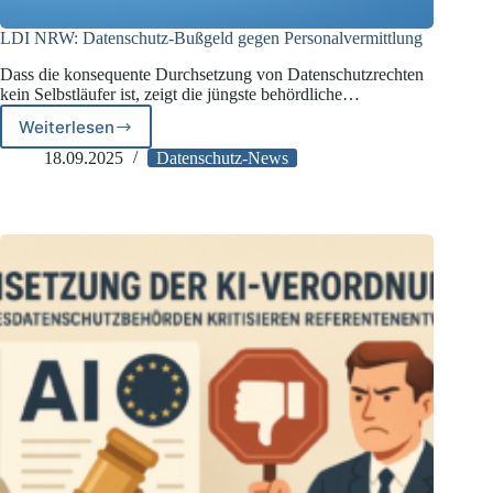
LDI NRW: Datenschutz-Bußgeld gegen Personalvermittlung
Dass die konsequente Durchsetzung von Datenschutzrechten
kein Selbstläufer ist, zeigt die jüngste behördliche…
Weiterlesen
LDI
NRW:
18.09.2025
Datenschutz-News
Datenschutz-
Bußgeld
gegen
Personalvermittlung