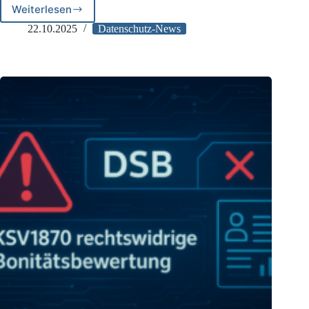
Weiterlesen
CEF
2026:
22.10.2025
Datenschutz-News
Transparenz-
und
Informationspflichten