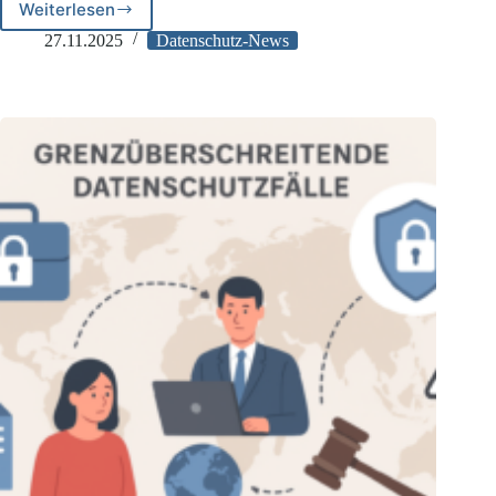
Weiterlesen
DPC-
Maßnahmen
27.11.2025
Datenschutz-News
gegen
TikTok
gestoppt