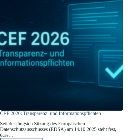
CEF 2026: Transparenz- und Informationspflichten
Seit der jüngsten Sitzung des Europäischen
Datenschutzausschusses (EDSA) am 14.10.2025 steht fest,
dass…