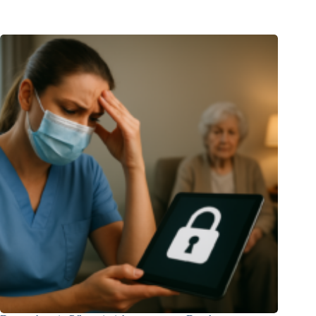
Bußgeld
gegen
SHEIN