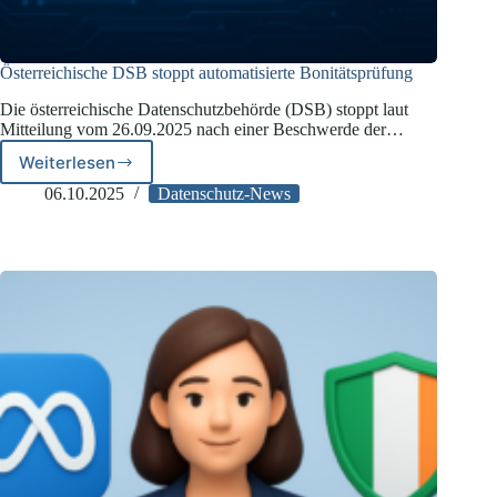
Österreichische DSB stoppt automatisierte Bonitätsprüfung
Die österreichische Datenschutzbehörde (DSB) stoppt laut
Mitteilung vom 26.09.2025 nach einer Beschwerde der…
Weiterlesen
Österreichische
DSB
06.10.2025
Datenschutz-News
stoppt
automatisierte
Bonitätsprüfung