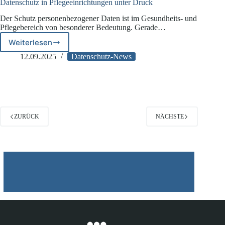
Datenschutz in Pflegeeinrichtungen unter Druck
Der Schutz personenbezogener Daten ist im Gesundheits- und
Pflegebereich von besonderer Bedeutung. Gerade…
Weiterlesen
Datenschutz
in
12.09.2025
Datenschutz-News
Pflegeeinrichtungen
unter
Druck
ZURÜCK
NÄCHSTE