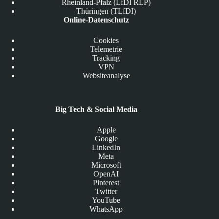
Rheinland-Pfalz (LfDI RLP)
Thüringen (TLfDI)
Online-Datenschutz
Cookies
Telemetrie
Tracking
VPN
Websiteanalyse
Big Tech & Social Media
Apple
Google
LinkedIn
Meta
Microsoft
OpenAI
Pinterest
Twitter
YouTube
WhatsApp