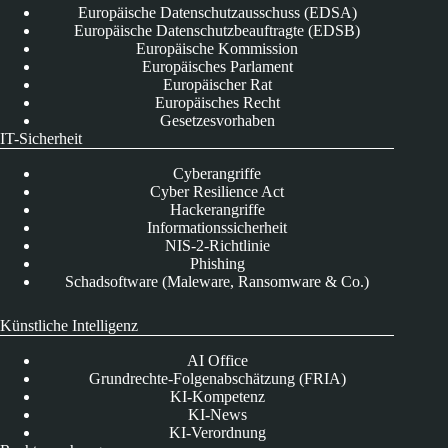
Europäische Datenschutzausschuss (EDSA)
Europäische Datenschutzbeauftragte (EDSB)
Europäische Kommission
Europäisches Parlament
Europäischer Rat
Europäisches Recht
Gesetzesvorhaben
IT-Sicherheit
Cyberangriffe
Cyber Resilience Act
Hackerangriffe
Informationssicherheit
NIS-2-Richtlinie
Phishing
Schadsoftware (Maleware, Ransomware & Co.)
Künstliche Intelligenz
AI Office
Grundrechte-Folgenabschätzung (FRIA)
KI-Kompetenz
KI-News
KI-Verordnung