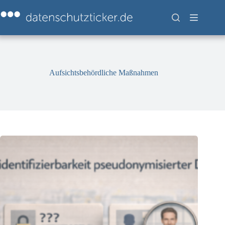
Zum
Inhalt
springen
Aufsichtsbehördliche Maßnahmen