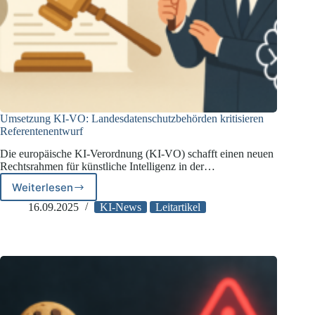
Umsetzung KI-VO: Landesdatenschutzbehörden kritisieren
Referentenentwurf
Die europäische KI-Verordnung (KI-VO) schafft einen neuen
Rechtsrahmen für künstliche Intelligenz in der…
Weiterlesen
Umsetzung
KI-
16.09.2025
KI-News
Leitartikel
VO:
Landesdatenschutzbehörden
kritisieren
Referentenentwurf