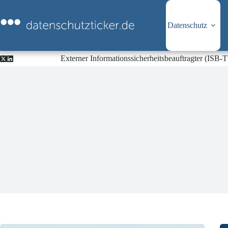
Zum
Inhalt
springen
Datenschutz
Externer Informationssicherheitsbeauftragter (ISB