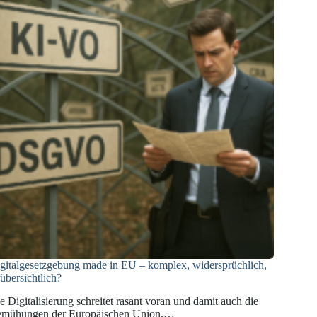
gitalgesetzgebung made in EU – komplex, widersprüchlich,
übersichtlich?
e Digitalisierung schreitet rasant voran und damit auch die
mühungen der Europäischen Union,…