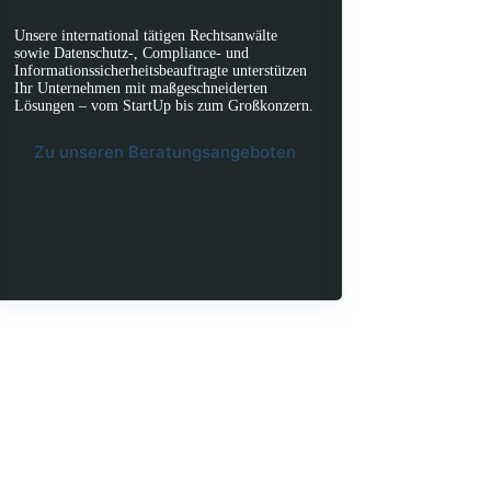
Unsere international tätigen Rechtsanwälte
sowie Datenschutz-, Compliance- und
Informationssicherheitsbeauftragte unterstützen
Ihr Unternehmen mit maßgeschneiderten
Lösungen – vom StartUp bis zum Großkonzern.
Zu unseren Beratungsangeboten