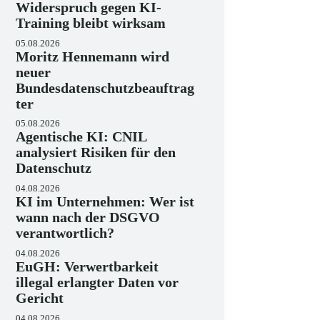
Widerspruch gegen KI-
Training bleibt wirksam
05.08.2026
Moritz Hennemann wird
neuer
Bundesdatenschutzbeauftrag
ter
05.08.2026
Agentische KI: CNIL
analysiert Risiken für den
Datenschutz
04.08.2026
KI im Unternehmen: Wer ist
wann nach der DSGVO
verantwortlich?
04.08.2026
EuGH: Verwertbarkeit
illegal erlangter Daten vor
Gericht
04.08.2026