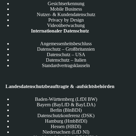
Gesichtserkennung
Mobile Business
Nutzer- & Kundendatenschutz
Privacy by Design
Videoüberwachung
Internationaler Datenschutz
Angemessenheitsbeschluss
Datenschutz – Großbritannien
Datenschutz – USA
Datenschutz – Italien
Standardvertragsklauseln
Landesdatenschutzbeauftragte & -aufsichtsbehörden
Baden-Württemberg (LfDI BW)
Bayern (BayLfD & BayLDA)
Berlin (BlnBDI)
Datenschutzkonferenz (DSK)
Hamburg (HmbBfDI)
Hessen (HBDI)
Niedersachsen (LfD NI)