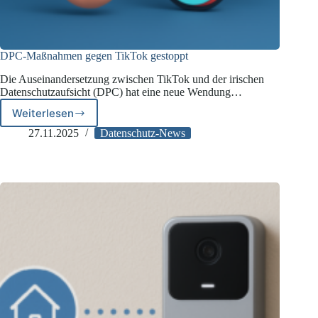
DPC-Maßnahmen gegen TikTok gestoppt
Die Auseinandersetzung zwischen TikTok und der irischen
Datenschutzaufsicht (DPC) hat eine neue Wendung…
Weiterlesen
DPC-
Maßnahmen
27.11.2025
Datenschutz-News
gegen
TikTok
gestoppt