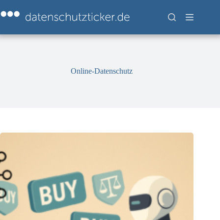
Zum
Inhalt
springen
Online-Datenschutz