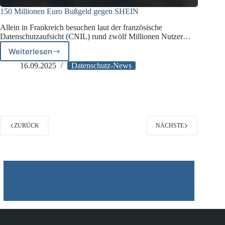
150 Millionen Euro Bußgeld gegen SHEIN
Allein in Frankreich besuchen laut der französische
Datenschutzaufsicht (CNIL) rund zwölf Millionen Nutzer…
Weiterlesen
150
Millionen
16.09.2025
Datenschutz-News
Euro
Bußgeld
gegen
SHEIN
ZURÜCK
NÄCHSTE