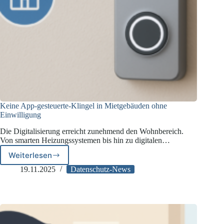
Keine App-gesteuerte-Klingel in Mietgebäuden ohne
Einwilligung
Die Digitalisierung erreicht zunehmend den Wohnbereich.
Von smarten Heizungssystemen bis hin zu digitalen…
Weiterlesen
Keine
App-
19.11.2025
Datenschutz-News
gesteuerte-
Klingel
in
Mietgebäuden
ohne