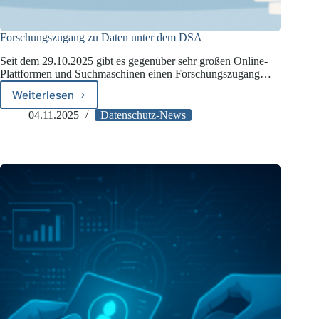
Forschungszugang zu Daten unter dem DSA
Seit dem 29.10.2025 gibt es gegenüber sehr großen Online-
Plattformen und Suchmaschinen einen Forschungszugang…
Weiterlesen
Forschungszugang
zu
04.11.2025
Datenschutz-News
Daten
unter
dem
DSA