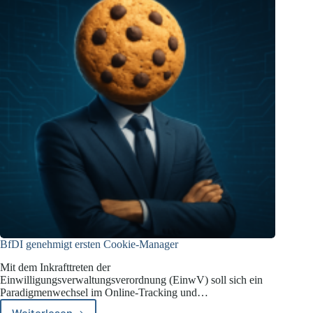
Datensätze
BfDI genehmigt ersten Cookie-Manager
Mit dem Inkrafttreten der
Einwilligungsverwaltungsverordnung (EinwV) soll sich ein
Paradigmenwechsel im Online-Tracking und…