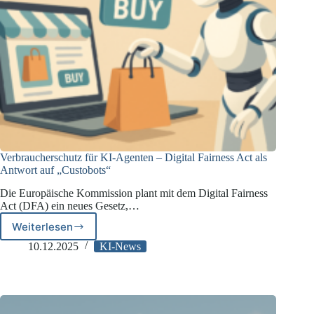
Verbraucherschutz für KI-Agenten – Digital Fairness Act als
Antwort auf „Custobots“
Die Europäische Kommission plant mit dem Digital Fairness
Act (DFA) ein neues Gesetz,…
Weiterlesen
Verbraucherschutz
für
10.12.2025
KI-News
KI-
Agenten
–
Digital
Fairness