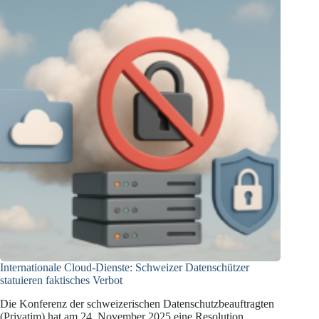
Act
als
Antwort
auf
„Custobots“
Internationale Cloud-Dienste: Schweizer Datenschützer
statuieren faktisches Verbot
Die Konferenz der schweizerischen Datenschutzbeauftragten
(Privatim) hat am 24. November 2025 eine Resolution…