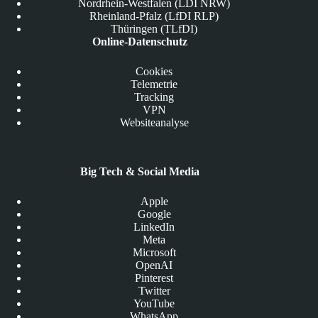
Nordrhein-Westfalen (LDI NRW)
Rheinland-Pfalz (LfDI RLP)
Thüringen (TLfDI)
Online-Datenschutz
Cookies
Telemetrie
Tracking
VPN
Websiteanalyse
Big Tech & Social Media
Apple
Google
LinkedIn
Meta
Microsoft
OpenAI
Pinterest
Twitter
YouTube
WhatsApp