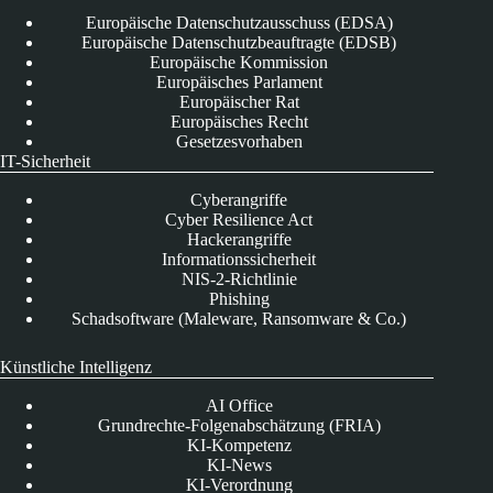
Europäische Datenschutzausschuss (EDSA)
Europäische Datenschutzbeauftragte (EDSB)
Europäische Kommission
Europäisches Parlament
Europäischer Rat
Europäisches Recht
Gesetzesvorhaben
IT-Sicherheit
Cyberangriffe
Cyber Resilience Act
Hackerangriffe
Informationssicherheit
NIS-2-Richtlinie
Phishing
Schadsoftware (Maleware, Ransomware & Co.)
Künstliche Intelligenz
AI Office
Grundrechte-Folgenabschätzung (FRIA)
KI-Kompetenz
KI-News
KI-Verordnung