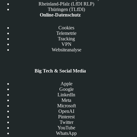
Rheinland-Pfalz (LfDI RLP)
Thüringen (TLfDI)
Online-Datenschutz
Cookies
Telemetrie
Tracking
VPN
Websiteanalyse
Big Tech & Social Media
Apple
Google
LinkedIn
Meta
Microsoft
OpenAI
Pinterest
Twitter
YouTube
WhatsApp