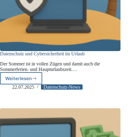
Datenschutz und Cybersicherheit im Urlaub
Der Sommer ist in vollen Zügen und damit auch die
Sommerferien- und Haupturlaubszeit.…
Weiterlesen
Datenschutz
und
22.07.2025
Datenschutz-News
Cybersicherheit
im
Urlaub