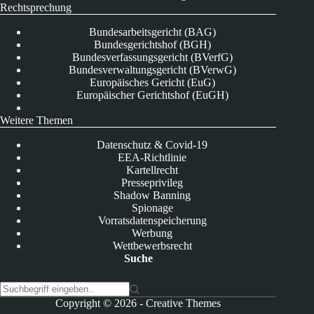
Rechtsprechung
Bundesarbeitsgericht (BAG)
Bundesgerichtshof (BGH)
Bundesverfassungsgericht (BVerfG)
Bundesverwaltungsgericht (BVerwG)
Europäisches Gericht (EuG)
Europäischer Gerichtshof (EuGH)
Weitere Themen
Datenschutz & Covid-19
EEA-Richtlinie
Kartellrecht
Presseprivileg
Shadow Banning
Spionage
Vorratsdatenspeicherung
Werbung
Wettbewerbsrecht
Suche
K
Copyright © 2026 -
Creative Themes