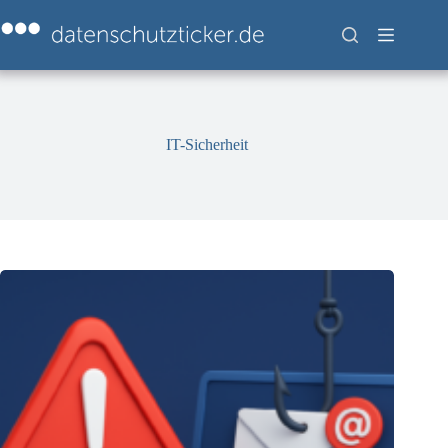
Zum
Inhalt
springen
IT-Sicherheit