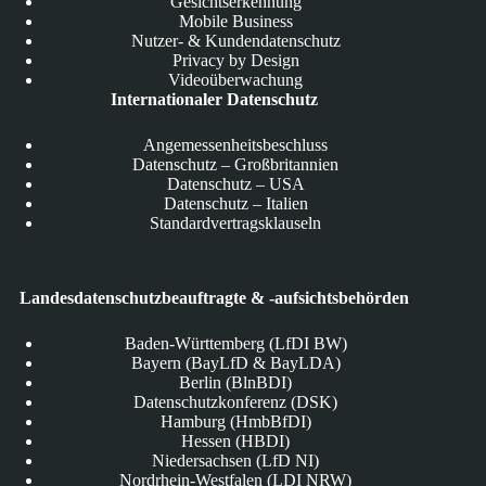
Gesichtserkennung
Mobile Business
Nutzer- & Kundendatenschutz
Privacy by Design
Videoüberwachung
Internationaler Datenschutz
Angemessenheitsbeschluss
Datenschutz – Großbritannien
Datenschutz – USA
Datenschutz – Italien
Standardvertragsklauseln
Landesdatenschutzbeauftragte & -aufsichtsbehörden
Baden-Württemberg (LfDI BW)
Bayern (BayLfD & BayLDA)
Berlin (BlnBDI)
Datenschutzkonferenz (DSK)
Hamburg (HmbBfDI)
Hessen (HBDI)
Niedersachsen (LfD NI)
Nordrhein-Westfalen (LDI NRW)