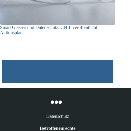
Smart Glasses und Datenschutz: CNIL veröffentlicht
Aktionsplan
06.08.2026
Datenschutz
Betroffenenrechte