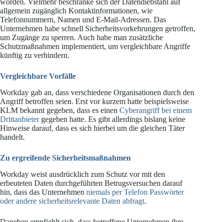
worden. Vielmehr beschränke sich der Datendiebstahl auf
allgemein zugänglich Kontaktinformationen, wie
Telefonnummern, Namen und E-Mail-Adressen. Das
Unternehmen habe schnell Sicherheitsvorkehrungen getroffen,
um Zugänge zu sperren. Auch habe man zusätzliche
Schutzmaßnahmen implementiert, um vergleichbare Angriffe
künftig zu verhindern.
Vergleichbare Vorfälle
Workday gab an, dass verschiedene Organisationen durch den
Angriff betroffen seien. Erst vor kurzem hatte beispielsweise
KLM bekannt gegeben, dass es einen
Cyberangriff bei einem
Drittanbieter
gegeben hatte. Es gibt allerdings bislang keine
Hinweise darauf, dass es sich hierbei um die gleichen Täter
handelt.
Zu ergreifende Sicherheitsmaßnahmen
Workday weist ausdrücklich zum Schutz vor mit den
erbeuteten Daten durchgeführten Betrugsversuchen darauf
hin, dass das Unternehmen
niemals per Telefon Passwörter
oder andere sicherheitsrelevante Daten abfragt
.
Daneben empfiehlt sich, dass betroffene Unternehmen ihre