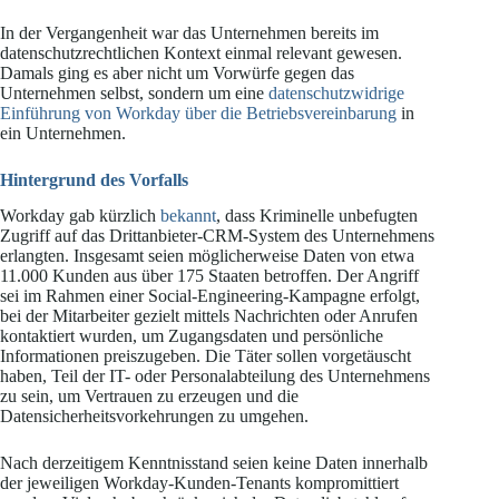
In der Vergangenheit war das Unternehmen bereits im
datenschutzrechtlichen Kontext einmal relevant gewesen.
Damals ging es aber nicht um Vorwürfe gegen das
Unternehmen selbst, sondern um eine
datenschutzwidrige
Einführung von Workday über die Betriebsvereinbarung
in
ein Unternehmen.
Hintergrund des Vorfalls
Workday gab kürzlich
bekannt
, dass Kriminelle unbefugten
Zugriff auf das Drittanbieter-CRM-System des Unternehmens
erlangten. Insgesamt seien möglicherweise Daten von etwa
11.000 Kunden aus über 175 Staaten betroffen. Der Angriff
sei im Rahmen einer Social-Engineering-Kampagne erfolgt,
bei der Mitarbeiter gezielt mittels Nachrichten oder Anrufen
kontaktiert wurden, um Zugangsdaten und persönliche
Informationen preiszugeben. Die Täter sollen vorgetäuscht
haben, Teil der IT- oder Personalabteilung des Unternehmens
zu sein, um Vertrauen zu erzeugen und die
Datensicherheitsvorkehrungen zu umgehen.
Nach derzeitigem Kenntnisstand seien keine Daten innerhalb
der jeweiligen Workday-Kunden-Tenants kompromittiert