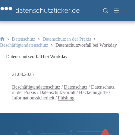
Zum
Inhalt
springen
Datenschutz
Datenschutz in der Praxis
Start
Beschäftigtendatenschutz
Datenschutzvorfall bei Workday
Datenschutzvorfall bei Workday
21.08.2025
Beschäftigtendatenschutz
/
Datenschutz
/
Datenschutz
in der Praxis
/
Datenschutzvorfall
/
Hackerangriffe
/
Informationssicherheit
/
Phishing