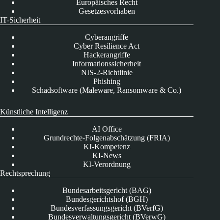
Europäisches Recht
Gesetzesvorhaben
IT-Sicherheit
Cyberangriffe
Cyber Resilience Act
Hackerangriffe
Informationssicherheit
NIS-2-Richtlinie
Phishing
Schadsoftware (Maleware, Ransomware & Co.)
Künstliche Intelligenz
AI Office
Grundrechte-Folgenabschätzung (FRIA)
KI-Kompetenz
KI-News
KI-Verordnung
Rechtsprechung
Bundesarbeitsgericht (BAG)
Bundesgerichtshof (BGH)
Bundesverfassungsgericht (BVerfG)
Bundesverwaltungsgericht (BVerwG)