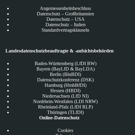
Angemessenheitsbeschluss
Datenschutz – Großbritannien
Datenschutz – USA
Datenschutz – Italien
Standardvertragsklauseln
Landesdatenschutzbeauftragte & -aufsichtsbehörden
Baden-Württemberg (LfDI BW)
Bayern (BayLfD & BayLDA)
Berlin (BlnBDI)
Datenschutzkonferenz (DSK)
Hamburg (HmbBfDI)
Hessen (HBDI)
Niedersachsen (LfD NI)
Nordrhein-Westfalen (LDI NRW)
Rheinland-Pfalz (LfDI RLP)
Thüringen (TLfDI)
Online-Datenschutz
Cookies