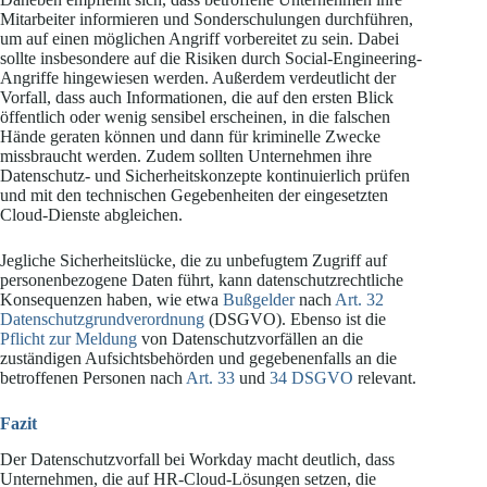
Mitarbeiter informieren und Sonderschulungen durchführen,
um auf einen möglichen Angriff vorbereitet zu sein. Dabei
sollte insbesondere auf die Risiken durch Social-Engineering-
Angriffe hingewiesen werden. Außerdem verdeutlicht der
Vorfall, dass auch Informationen, die auf den ersten Blick
öffentlich oder wenig sensibel erscheinen, in die falschen
Hände geraten können und dann für kriminelle Zwecke
missbraucht werden. Zudem sollten Unternehmen ihre
Datenschutz- und Sicherheitskonzepte kontinuierlich prüfen
und mit den technischen Gegebenheiten der eingesetzten
Cloud-Dienste abgleichen.
Jegliche Sicherheitslücke, die zu unbefugtem Zugriff auf
personenbezogene Daten führt, kann datenschutzrechtliche
Konsequenzen haben, wie etwa
Bußgelder
nach
Art. 32
Datenschutzgrundverordnung
(DSGVO). Ebenso ist die
Pflicht zur Meldung
von Datenschutzvorfällen an die
zuständigen Aufsichtsbehörden und gegebenenfalls an die
betroffenen Personen nach
Art. 33
und
34 DSGVO
relevant.
Fazit
Der Datenschutzvorfall bei Workday macht deutlich, dass
Unternehmen, die auf HR-Cloud-Lösungen setzen, die