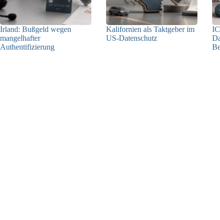
Irland: Bußgeld wegen
Kalifornien als Taktgeber im
IC
mangelhafter
US-Datenschutz
Da
Authentifizierung
Be
27.07.2026
07.08.2026