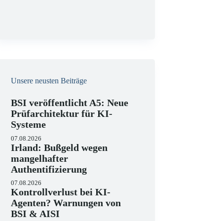
g
Unsere neusten Beiträge
BSI veröffentlicht A5: Neue
Prüfarchitektur für KI-
Systeme
07.08.2026
Irland: Bußgeld wegen
mangelhafter
Authentifizierung
07.08.2026
Kontrollverlust bei KI-
Agenten? Warnungen von
BSI & AISI