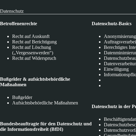
Datenschutz
Betroffenenrechte
Datenschutz-Basics
Recht auf Auskunft
Anonymisierung
Recht auf Berichtigung
Auftragsverarbe
Recht auf Löschung
Berechtigtes Int
(„Vergessenwerden“)
Datenminimieru
Recht auf Widerspruch
Datenschutzbeau
Datenverarbeitu
Einwilligung
Informationspfli
Bußgelder & aufsichtsbehördliche
Maßnahmen
Bußgelder
Aufsichtsbehördliche Maßnahmen
Datenschutz in der P
Beschäftigtenda
Bundesbeauftragte für den Datenschutz und
Datenschutzbes
die Informationsfreiheit (BfDI)
Datenschutzvorf
Gesundheitsdate