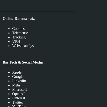
Online-Datenschutz
Cookies
Telemetrie
Tracking
VPN
Websiteanalyse
Big Tech & Social Media
Apple
Google
LinkedIn
Meta
Microsoft
OpenAI
Pinterest
Twitter
YouTube