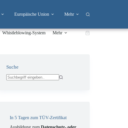
Europäische Union
Mehr
Whistleblowing-System
Mehr
Warenkorb
Suche
Keine
Ergebnisse
In 5 Tagen zum TÜV-Zertifikat
Ausbildung zum
Datenschutz- oder