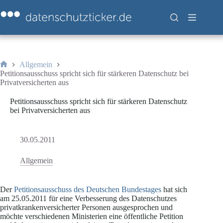
Zum
Inhalt
springen
Allgemein
Start
Petitionsausschuss spricht sich für stärkeren Datenschutz bei
Privatversicherten aus
Petitionsausschuss spricht sich für stärkeren Datenschutz
bei Privatversicherten aus
30.05.2011
Allgemein
Der
Petitionsausschuss des Deutschen Bundestages
hat sich
am 25.05.2011 für eine Verbesserung des Datenschutzes
privatkrankenversicherter Personen ausgesprochen und
möchte verschiedenen Ministerien eine öffentliche Petition