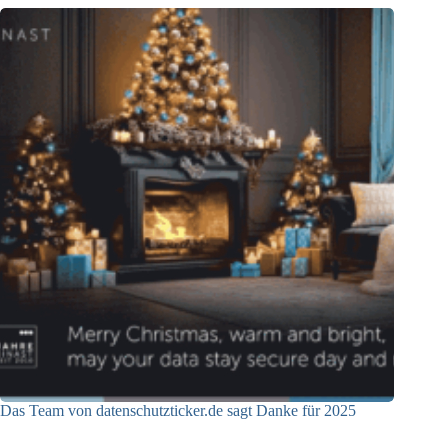
Das Team von datenschutzticker.de sagt Danke für 2025
23.12.2025