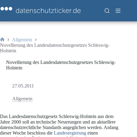
Zum
Inhalt
springen
Allgemein
Start
Novellierung des Landesdatenschutzgesetzes Schleswig-
Holstein
Novellierung des Landesdatenschutzgesetzes Schleswig-
Holstein
27.05.2011
Allgemein
Das Landesdatenschutzgesetz Schleswig-Holstein aus dem
Jahre 2000 soll an technische Neuerungen und an aktuellere
datenschutzrechtliche Standards angeglichen werden. Anfang
dieser Woche beschloss die
Landesregierung
einen