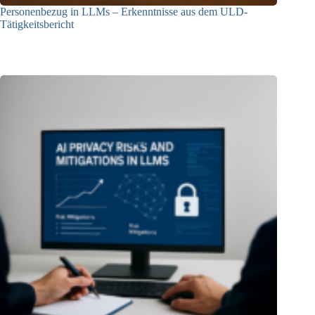
Personenbezug in LLMs – Erkenntnisse aus dem ULD-
Tätigkeitsbericht
13.05.2025