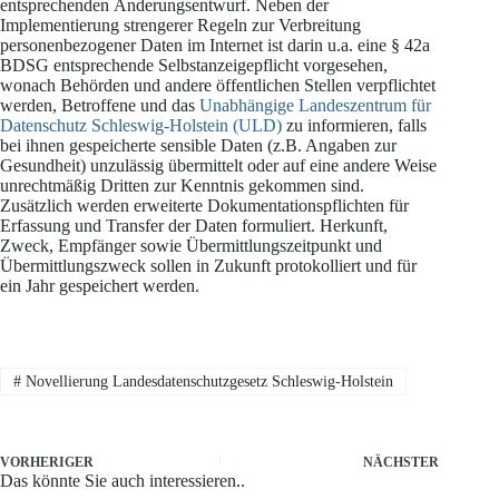
entsprechenden Änderungsentwurf. Neben der
Implementierung strengerer Regeln zur Verbreitung
personenbezogener Daten im Internet ist darin u.a. eine § 42a
BDSG entsprechende Selbstanzeigepflicht vorgesehen,
wonach Behörden und andere öffentlichen Stellen verpflichtet
werden, Betroffene und das
Unabhängige Landeszentrum für
Datenschutz Schleswig-Holstein (ULD)
zu informieren, falls
bei ihnen gespeicherte sensible Daten (z.B. Angaben zur
Gesundheit) unzulässig übermittelt oder auf eine andere Weise
unrechtmäßig Dritten zur Kenntnis gekommen sind.
Zusätzlich werden erweiterte Dokumentationspflichten für
Erfassung und Transfer der Daten formuliert. Herkunft,
Zweck, Empfänger sowie Übermittlungszeitpunkt und
Übermittlungszweck sollen in Zukunft protokolliert und für
ein Jahr gespeichert werden.
#
Novellierung Landesdatenschutzgesetz Schleswig-Holstein
VORHERIGER
NÄCHSTER
Das könnte Sie auch interessieren..