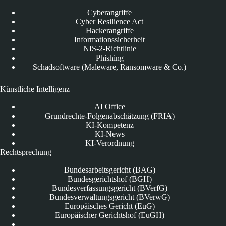
Cyberangriffe
Cyber Resilience Act
Hackerangriffe
Informationssicherheit
NIS-2-Richtlinie
Phishing
Schadsoftware (Maleware, Ransomware & Co.)
Künstliche Intelligenz
AI Office
Grundrechte-Folgenabschätzung (FRIA)
KI-Kompetenz
KI-News
KI-Verordnung
Rechtsprechung
Bundesarbeitsgericht (BAG)
Bundesgerichtshof (BGH)
Bundesverfassungsgericht (BVerfG)
Bundesverwaltungsgericht (BVerwG)
Europäisches Gericht (EuG)
Europäischer Gerichtshof (EuGH)