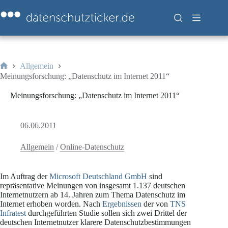
Zum
Inhalt
springen
Allgemein
Start
Meinungsforschung: „Datenschutz im Internet 2011“
Meinungsforschung: „Datenschutz im Internet 2011“
06.06.2011
Allgemein
/
Online-Datenschutz
Im Auftrag der
Microsoft Deutschland GmbH
sind
repräsentative Meinungen von insgesamt 1.137 deutschen
Internetnutzern ab 14. Jahren zum Thema Datenschutz im
Internet erhoben worden. Nach
Ergebnissen
der von
TNS
Infratest
durchgeführten Studie sollen sich zwei Drittel der
deutschen Internetnutzer klarere Datenschutzbestimmungen