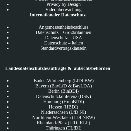
Privacy by Design
Videoüberwachung
Internationaler Datenschutz
Angemessenheitsbeschluss
Datenschutz – Großbritannien
Datenschutz – USA
Datenschutz – Italien
Standardvertragsklauseln
Landesdatenschutzbeauftragte & -aufsichtsbehörden
Baden-Württemberg (LfDI BW)
Bayern (BayLfD & BayLDA)
Berlin (BlnBDI)
Datenschutzkonferenz (DSK)
Hamburg (HmbBfDI)
Hessen (HBDI)
Niedersachsen (LfD NI)
Nordrhein-Westfalen (LDI NRW)
Rheinland-Pfalz (LfDI RLP)
Thüringen (TLfDI)