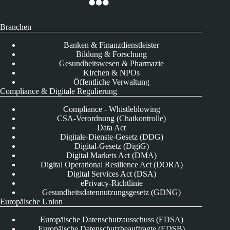
Branchen
Banken & Finanzdienstleister
Bildung & Forschung
Gesundheitswesen & Pharmazie
Kirchen & NPOs
Öffentliche Verwaltung
Compliance & Digitale Regulierung
Compliance - Whistleblowing
CSA-Verordnung (Chatkontrolle)
Data Act
Digitale-Dienste-Gesetz (DDG)
Digital-Gesetz (DigiG)
Digital Markets Act (DMA)
Digital Operational Resilience Act (DORA)
Digital Services Act (DSA)
ePrivacy-Richtlinie
Gesundheitsdatennutzungsgesetz (GDNG)
Europäische Union
Europäische Datenschutzausschuss (EDSA)
Europäische Datenschutzbeauftragte (EDSB)