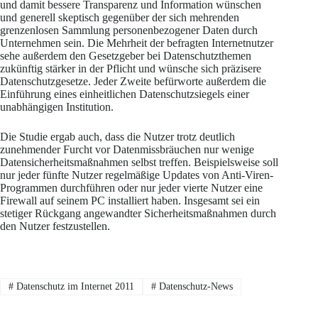
und damit bessere Transparenz und Information wünschen
und generell skeptisch gegenüber der sich mehrenden
grenzenlosen Sammlung personenbezogener Daten durch
Unternehmen sein. Die Mehrheit der befragten Internetnutzer
sehe außerdem den Gesetzgeber bei Datenschutzthemen
zukünftig stärker in der Pflicht und wünsche sich präzisere
Datenschutzgesetze. Jeder Zweite befürworte außerdem die
Einführung eines einheitlichen Datenschutzsiegels einer
unabhängigen Institution.
Die Studie ergab auch, dass die Nutzer trotz deutlich
zunehmender Furcht vor Datenmissbräuchen nur wenige
Datensicherheitsmaßnahmen selbst treffen. Beispielsweise soll
nur jeder fünfte Nutzer regelmäßige Updates von Anti-Viren-
Programmen durchführen oder nur jeder vierte Nutzer eine
Firewall auf seinem PC installiert haben. Insgesamt sei ein
stetiger Rückgang angewandter Sicherheitsmaßnahmen durch
den Nutzer festzustellen.
#
Datenschutz im Internet 2011
#
Datenschutz-News