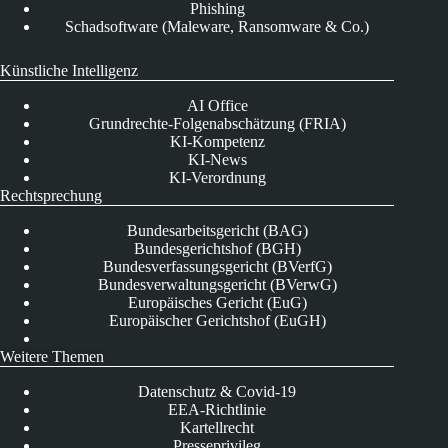
Phishing
Schadsoftware (Maleware, Ransomware & Co.)
Künstliche Intelligenz
AI Office
Grundrechte-Folgenabschätzung (FRIA)
KI-Kompetenz
KI-News
KI-Verordnung
Rechtsprechung
Bundesarbeitsgericht (BAG)
Bundesgerichtshof (BGH)
Bundesverfassungsgericht (BVerfG)
Bundesverwaltungsgericht (BVerwG)
Europäisches Gericht (EuG)
Europäischer Gerichtshof (EuGH)
Weitere Themen
Datenschutz & Covid-19
EEA-Richtlinie
Kartellrecht
Presseprivileg