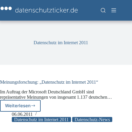
Zum
Inhalt
springen
Datenschutz im Internet 2011
Meinungsforschung: „Datenschutz im Internet 2011“
Im Auftrag der Microsoft Deutschland GmbH sind
repräsentative Meinungen von insgesamt 1.137 deutschen…
Weiterlesen
Meinungsforschung:
„Datenschutz
06.06.2011
im
Datenschutz im Internet 2011
Datenschutz-News
Internet
2011“