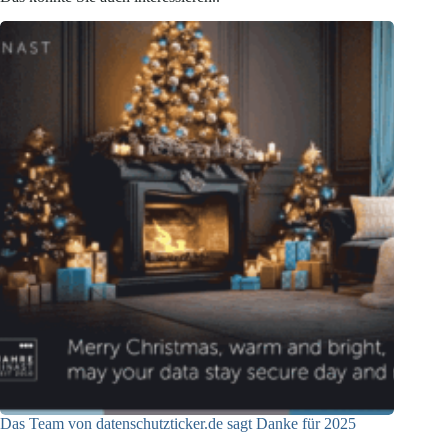
Das Team von datenschutzticker.de sagt Danke für 2025