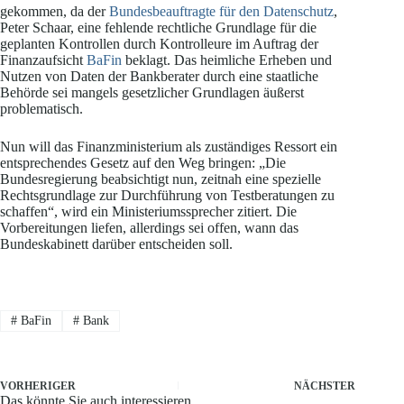
gekommen, da der
Bundesbeauftragte für den Datenschutz
,
Peter Schaar, eine fehlende rechtliche Grundlage für die
geplanten Kontrollen durch Kontrolleure im Auftrag der
Finanzaufsicht
BaFin
beklagt. Das heimliche Erheben und
Nutzen von Daten der Bankberater durch eine staatliche
Behörde sei mangels gesetzlicher Grundlagen äußerst
problematisch.
Nun will das Finanzministerium als zuständiges Ressort ein
entsprechendes Gesetz auf den Weg bringen: „Die
Bundesregierung beabsichtigt nun, zeitnah eine spezielle
Rechtsgrundlage zur Durchführung von Testberatungen zu
schaffen“, wird ein Ministeriumssprecher zitiert. Die
Vorbereitungen liefen, allerdings sei offen, wann das
Bundeskabinett darüber entscheiden soll.
#
BaFin
#
Bank
VORHERIGER
NÄCHSTER
Das könnte Sie auch interessieren..