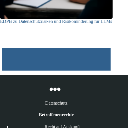
EDPB zu Datenschutzrisiken und Risikominderung für LLMs
12.05.2025
Datenschutz
Betroffenenrechte
Recht auf Auskunft