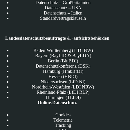
Datenschutz – Großbritannien
Datenschutz – USA
Datenschutz – Italien
Standardvertragsklauseln
Landesdatenschutzbeauftragte & -aufsichtsbehörden
Baden-Württemberg (LfDI BW)
Bayern (BayLfD & BayLDA)
Berlin (BlnBDI)
Datenschutzkonferenz (DSK)
Hamburg (HmbBfDI)
Hessen (HBDI)
Niedersachsen (LfD NI)
Nordrhein-Westfalen (LDI NRW)
Rheinland-Pfalz (LfDI RLP)
Thüringen (TLfDI)
Online-Datenschutz
Cookies
Telemetrie
Tracking