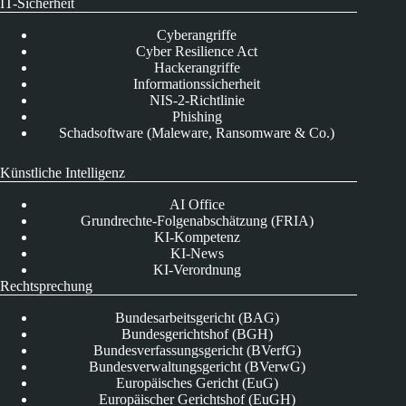
IT-Sicherheit
Cyberangriffe
Cyber Resilience Act
Hackerangriffe
Informationssicherheit
NIS-2-Richtlinie
Phishing
Schadsoftware (Maleware, Ransomware & Co.)
Künstliche Intelligenz
AI Office
Grundrechte-Folgenabschätzung (FRIA)
KI-Kompetenz
KI-News
KI-Verordnung
Rechtsprechung
Bundesarbeitsgericht (BAG)
Bundesgerichtshof (BGH)
Bundesverfassungsgericht (BVerfG)
Bundesverwaltungsgericht (BVerwG)
Europäisches Gericht (EuG)
Europäischer Gerichtshof (EuGH)