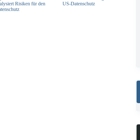
alysiert Risiken für den
US-Datenschutz
tenschutz
27.07.2026
04.08.2026