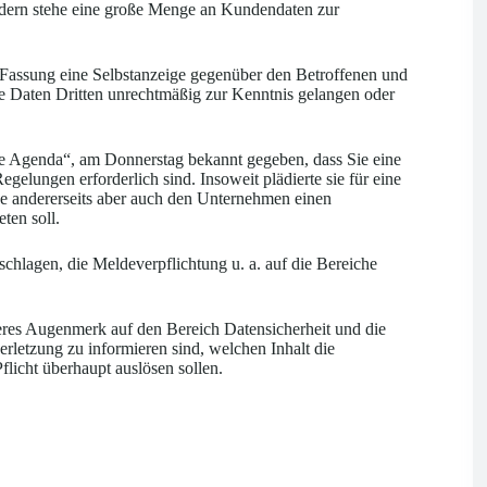
idern stehe eine große Menge an Kundendaten zur
en Fassung eine Selbstanzeige gegenüber den Betroffenen und
e Daten Dritten unrechtmäßig zur Kenntnis gelangen oder
le Agenda“, am Donnerstag bekannt gegeben, dass Sie eine
egelungen erforderlich sind. Insoweit plädierte sie für eine
ze andererseits aber auch den Unternehmen einen
ten soll.
chlagen, die Meldeverpflichtung u. a. auf die Bereiche
eres Augenmerk auf den Bereich Datensicherheit und die
erletzung zu informieren sind, welchen Inhalt die
licht überhaupt auslösen sollen.