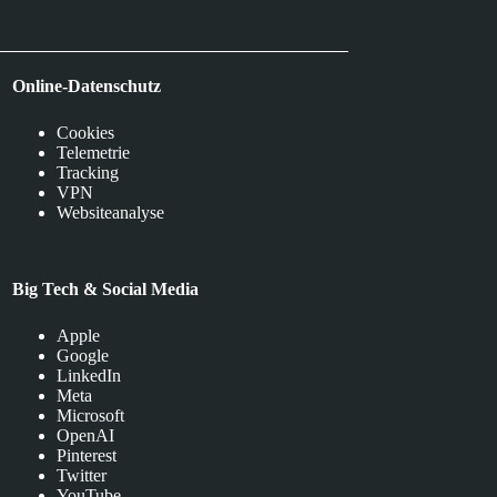
Online-Datenschutz
Cookies
Telemetrie
Tracking
VPN
Websiteanalyse
Big Tech & Social Media
Apple
Google
LinkedIn
Meta
Microsoft
OpenAI
Pinterest
Twitter
YouTube