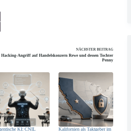
NÄCHSTER
BEITRAG
Hacking-Angriff auf Handelskonzern Rewe und dessen Tochter
Penny
entische KI: CNIL
Kalifornien als Taktgeber im