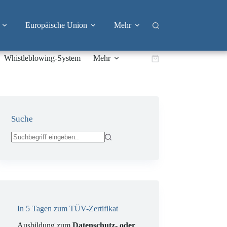
Europäische Union
Mehr
Whistleblowing-System
Mehr
Warenkorb
Suche
Keine
Ergebnisse
In 5 Tagen zum TÜV-Zertifikat
Ausbildung zum
Datenschutz- oder