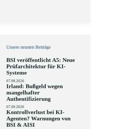
g
Unsere neusten Beiträge
BSI veröffentlicht A5: Neue
Prüfarchitektur für KI-
Systeme
07.08.2026
Irland: Bußgeld wegen
mangelhafter
Authentifizierung
07.08.2026
Kontrollverlust bei KI-
Agenten? Warnungen von
BSI & AISI