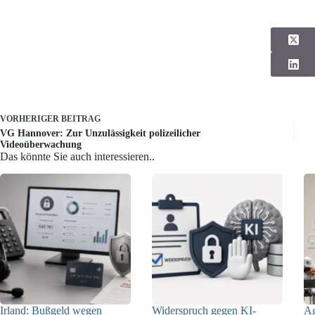
VORHERIGER
BEITRAG
VG Hannover: Zur Unzulässigkeit polizeilicher
Videoüberwachung
Das könnte Sie auch interessieren..
Irland: Bußgeld wegen
Widerspruch gegen KI-
Ag