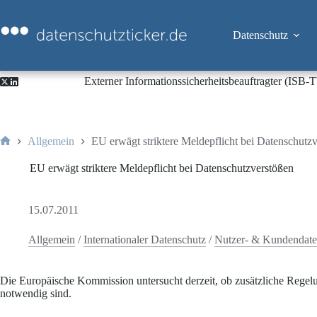
Zum
Inhalt
springen
Datenschutz
Externer Informationssicherheitsbeauftragter (ISB
Allgemein
EU erwägt striktere Meldepflicht bei Datenschutz
Start
EU erwägt striktere Meldepflicht bei Datenschutzverstößen
15.07.2011
Allgemein
/
Internationaler Datenschutz
/
Nutzer- & Kundendat
Die Europäische Kommission untersucht derzeit, ob zusätzliche Regelu
notwendig sind.