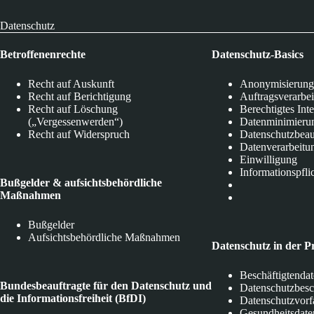
Datenschutz
Betroffenenrechte
Datenschutz-Basics
Recht auf Auskunft
Anonymisierung
Recht auf Berichtigung
Auftragsverarbe
Recht auf Löschung
Berechtigtes Int
(„Vergessenwerden“)
Datenminimieru
Recht auf Widerspruch
Datenschutzbeau
Datenverarbeitu
Einwilligung
Informationspfli
Bußgelder & aufsichtsbehördliche
Maßnahmen
Bußgelder
Aufsichtsbehördliche Maßnahmen
Datenschutz in der P
Beschäftigtenda
Bundesbeauftragte für den Datenschutz und
Datenschutzbes
die Informationsfreiheit (BfDI)
Datenschutzvorf
Gesundheitsdate