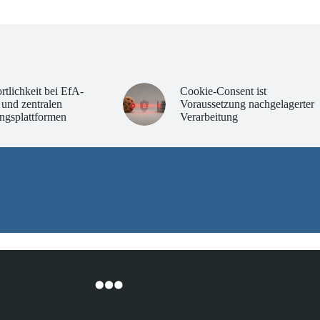
rtlichkeit bei EfA-
Cookie-Consent ist
 und zentralen
Voraussetzung nachgelagerter
ngsplattformen
Verarbeitung