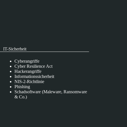
IT-Sicherheit
Cyberangriffe
Cyber Resilience Act
Hackerangriffe
Informationssicherheit
NIS-2-Richtlinie
Phishing
Schadsoftware (Maleware, Ransomware
& Co.)