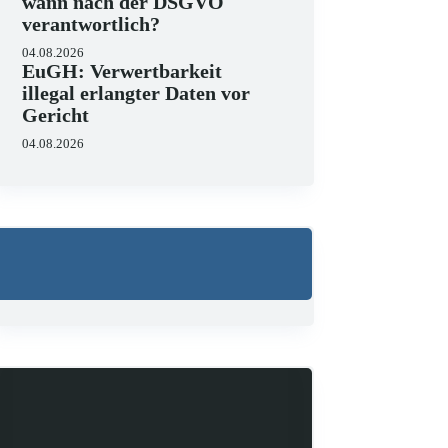
wann nach der DSGVO
verantwortlich?
04.08.2026
EuGH: Verwertbarkeit
illegal erlangter Daten vor
Gericht
04.08.2026