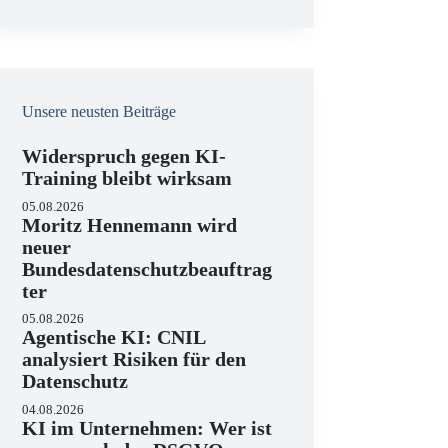
e
i
s
Unsere neusten Beiträge
Widerspruch gegen KI-
Training bleibt wirksam
05.08.2026
Moritz Hennemann wird
neuer
Bundesdatenschutzbeauftrag
ter
05.08.2026
Agentische KI: CNIL
analysiert Risiken für den
Datenschutz
04.08.2026
KI im Unternehmen: Wer ist