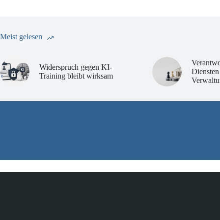
Meist gelesen
Verantwo
Widerspruch gegen KI-
Diensten
Training bleibt wirksam
Verwaltu