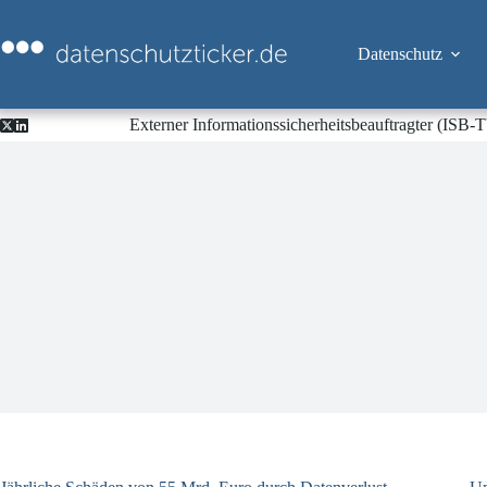
Zum
Inhalt
springen
Datenschutz
Externer Informationssicherheitsbeauftragter (ISB