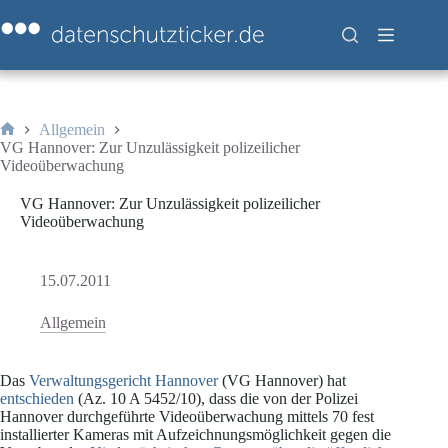
Zum
Inhalt
springen
Allgemein
Start
VG Hannover: Zur Unzulässigkeit polizeilicher
Videoüberwachung
VG Hannover: Zur Unzulässigkeit polizeilicher
Videoüberwachung
15.07.2011
Allgemein
Das
Verwaltungsgericht Hannover
(VG Hannover) hat
entschieden
(Az. 10 A 5452/10), dass die von der Polizei
Hannover durchgeführte Videoüberwachung mittels 70 fest
installierter Kameras mit Aufzeichnungsmöglichkeit gegen die