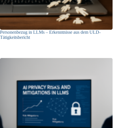
Personenbezug in LLMs – Erkenntnisse aus dem ULD-
Tätigkeitsbericht
13.05.2025