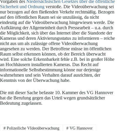
Vorgaben des
Niedersächsischen Gesetzes über die öffentliche
Sicherheit und Ordnung
verstoße. Die Videoüberwachung sei
nur bezogen auf den fließenden Verkehr rechtmäßig. Bezogen
auf den öffentlichen Raum sei sie unzulässig, da nicht
eindeutig auf die Videoüberwachung hingewiesen werde. Die
Aufklärung der Allgemeinheit durch Pressearbeit – u.a. durch
die Möglichkeit, sich über das Internet über die Standorte der
Kameras und deren Aktivierungsstatus zu informieren – reiche
nicht aus um als zulässige offene Videoüberwachung
angesehen zu werden. Der Betroffene müsse im öffentlichen
Raum selbst erkennen können, ob der Bereich überwacht
wird. Eine solche Erkennbarkeit fehle z.B. bei in großer Höhe
an Hochhäusern installierten Kameras. Das Recht auf
informationelle Selbstbestimmung könne nur derjenige
wahrnehmen und sein Verhalten darauf ausrichten, der
Kenntnis von der Überwachung habe.
Die mit dieser Sache befasste 10. Kammer des VG Hannover
hat die Berufung gegen das Urteil wegen grundsätzlicher
Bedeutung zugelassen.
#
Polizeiliche VIdeoüberwachung
#
VG Hannover