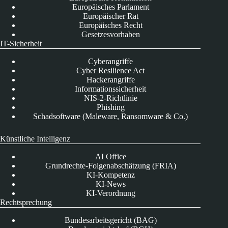
Europäisches Parlament
Europäischer Rat
Europäisches Recht
Gesetzesvorhaben
IT-Sicherheit
Cyberangriffe
Cyber Resilience Act
Hackerangriffe
Informationssicherheit
NIS-2-Richtlinie
Phishing
Schadsoftware (Maleware, Ransomware & Co.)
Künstliche Intelligenz
AI Office
Grundrechte-Folgenabschätzung (FRIA)
KI-Kompetenz
KI-News
KI-Verordnung
Rechtsprechung
Bundesarbeitsgericht (BAG)