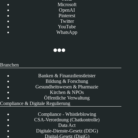
Microsoft
OpenAI
Pinterest
Twitter
YouTube
WhatsApp
Branchen
Banken & Finanzdienstleister
Bildung & Forschung
Gesundheitswesen & Pharmazie
Kirchen & NPOs
Öffentliche Verwaltung
Compliance & Digitale Regulierung
Compliance - Whistleblowing
CSA-Verordnung (Chatkontrolle)
Data Act
Digitale-Dienste-Gesetz (DDG)
Digital-Gesetz (DigiG)