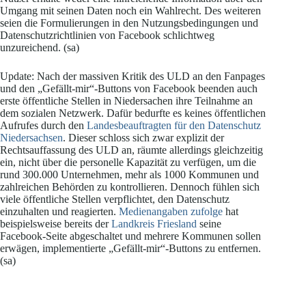
Umgang mit seinen Daten noch ein Wahlrecht. Des weiteren
seien die Formulierungen in den Nutzungsbedingungen und
Datenschutzrichtlinien von Facebook schlichtweg
unzureichend. (sa)
Update: Nach der massiven Kritik des ULD an den Fanpages
und den „Gefällt-mir“-Buttons von Facebook beenden auch
erste öffentliche Stellen in Niedersachen ihre Teilnahme an
dem sozialen Netzwerk. Dafür bedurfte es keines öffentlichen
Aufrufes durch den
Landesbeauftragten für den Datenschutz
Niedersachsen
. Dieser schloss sich zwar explizit der
Rechtsauffassung des ULD an, räumte allerdings gleichzeitig
ein, nicht über die personelle Kapazität zu verfügen, um die
rund 300.000 Unternehmen, mehr als 1000 Kommunen und
zahlreichen Behörden zu kontrollieren. Dennoch fühlen sich
viele öffentliche Stellen verpflichtet, den Datenschutz
einzuhalten und reagierten.
Medienangaben zufolge
hat
beispielsweise bereits der
Landkreis Friesland
seine
Facebook-Seite abgeschaltet und mehrere Kommunen sollen
erwägen, implementierte „Gefällt-mir“-Buttons zu entfernen.
(sa)