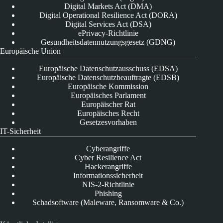
Digital Markets Act (DMA)
Digital Operational Resilience Act (DORA)
Digital Services Act (DSA)
ePrivacy-Richtlinie
Gesundheitsdatennutzungsgesetz (GDNG)
Europäische Union
Europäische Datenschutzausschuss (EDSA)
Europäische Datenschutzbeauftragte (EDSB)
Europäische Kommission
Europäisches Parlament
Europäischer Rat
Europäisches Recht
Gesetzesvorhaben
IT-Sicherheit
Cyberangriffe
Cyber Resilience Act
Hackerangriffe
Informationssicherheit
NIS-2-Richtlinie
Phishing
Schadsoftware (Maleware, Ransomware & Co.)