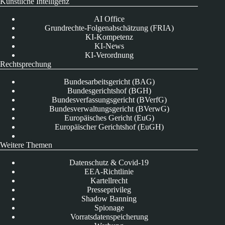
Künstliche Intelligenz
AI Office
Grundrechte-Folgenabschätzung (FRIA)
KI-Kompetenz
KI-News
KI-Verordnung
Rechtsprechung
Bundesarbeitsgericht (BAG)
Bundesgerichtshof (BGH)
Bundesverfassungsgericht (BVerfG)
Bundesverwaltungsgericht (BVerwG)
Europäisches Gericht (EuG)
Europäischer Gerichtshof (EuGH)
Weitere Themen
Datenschutz & Covid-19
EEA-Richtlinie
Kartellrecht
Presseprivileg
Shadow Banning
Spionage
Vorratsdatenspeicherung