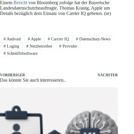
Einem
Bericht
von Bloomberg zufolge hat der Bayerische
Landesdatenschutzbeauftragte, Thomas Kranig, Apple um
Details bezüglich dem Einsatz von Carrier IQ gebeten. (se)
#
Android
#
Apple
#
Carrier IQ
#
Datenschutz-News
#
Loging
#
Netzbetreiber
#
Provider
#
Schnüffelsoftware
VORHERIGER
NÄCHSTER
Das könnte Sie auch interessieren..