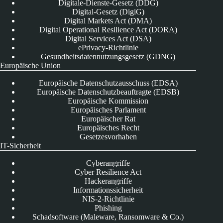
Digitale-Dienste-Gesetz (DDG)
Digital-Gesetz (DigiG)
Digital Markets Act (DMA)
Digital Operational Resilience Act (DORA)
Digital Services Act (DSA)
ePrivacy-Richtlinie
Gesundheitsdatennutzungsgesetz (GDNG)
Europäische Union
Europäische Datenschutzausschuss (EDSA)
Europäische Datenschutzbeauftragte (EDSB)
Europäische Kommission
Europäisches Parlament
Europäischer Rat
Europäisches Recht
Gesetzesvorhaben
IT-Sicherheit
Cyberangriffe
Cyber Resilience Act
Hackerangriffe
Informationssicherheit
NIS-2-Richtlinie
Phishing
Schadsoftware (Maleware, Ransomware & Co.)