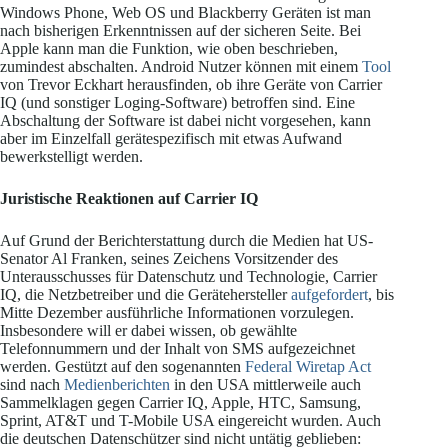
Windows Phone, Web OS und Blackberry Geräten ist man
nach bisherigen Erkenntnissen auf der sicheren Seite. Bei
Apple kann man die Funktion, wie oben beschrieben,
zumindest abschalten. Android Nutzer können mit einem
Tool
von Trevor Eckhart herausfinden, ob ihre Geräte von Carrier
IQ (und sonstiger Loging-Software) betroffen sind. Eine
Abschaltung der Software ist dabei nicht vorgesehen, kann
aber im Einzelfall gerätespezifisch mit etwas Aufwand
bewerkstelligt werden.
Juristische Reaktionen auf Carrier IQ
Auf Grund der Berichterstattung durch die Medien hat US-
Senator Al Franken, seines Zeichens Vorsitzender des
Unterausschusses für Datenschutz und Technologie, Carrier
IQ, die Netzbetreiber und die Gerätehersteller
aufgefordert
, bis
Mitte Dezember ausführliche Informationen vorzulegen.
Insbesondere will er dabei wissen, ob gewählte
Telefonnummern und der Inhalt von SMS aufgezeichnet
werden. Gestützt auf den sogenannten
Federal Wiretap Act
sind nach
Medienberichten
in den USA mittlerweile auch
Sammelklagen gegen Carrier IQ, Apple, HTC, Samsung,
Sprint, AT&T und T-Mobile USA eingereicht wurden. Auch
die deutschen Datenschützer sind nicht untätig geblieben: