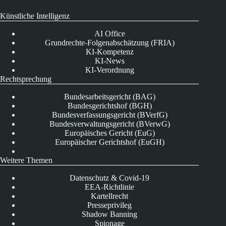
Künstliche Intelligenz
AI Office
Grundrechte-Folgenabschätzung (FRIA)
KI-Kompetenz
KI-News
KI-Verordnung
Rechtsprechung
Bundesarbeitsgericht (BAG)
Bundesgerichtshof (BGH)
Bundesverfassungsgericht (BVerfG)
Bundesverwaltungsgericht (BVerwG)
Europäisches Gericht (EuG)
Europäischer Gerichtshof (EuGH)
Weitere Themen
Datenschutz & Covid-19
EEA-Richtlinie
Kartellrecht
Presseprivileg
Shadow Banning
Spionage