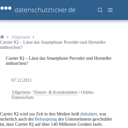
Zum
Inhalt
springen
Allgemein
Start
Carrier IQ – Lässt das Smartphone Provider und Hersteller
mithorchen?
Carrier IQ – Lässt das Smartphone Provider und Hersteller
mithorchen?
07.12.2011
Allgemein
/
Nutzer- & Kundendaten
/
Online-
Datenschutz
Carrier IQ wird zur Zeit in den Medien heiß
diskutiert
, was
sicherlich auch der
Behauptung
des Unternehmens geschuldet
ist, dass Carrier IQ auf über 140 Millionen Geräten laufe.