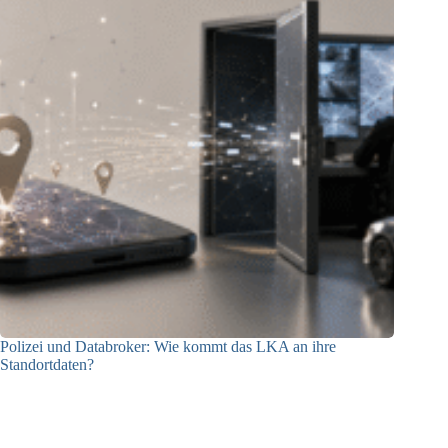
Polizei und Databroker: Wie kommt das LKA an ihre
Standortdaten?
21.07.2026