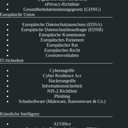
ePrivacy-Richtlinie
Gesundheitsdatennutzungsgesetz (GDNG)
Europäische Union
Europäische Datenschutzausschuss (EDSA)
Europäische Datenschutzbeauftragte (EDSB)
Europäische Kommission
Europäisches Parlament
Europäischer Rat
Europäisches Recht
Gesetzesvorhaben
IT-Sicherheit
Cyberangriffe
Cyber Resilience Act
Hackerangriffe
Informationssicherheit
NIS-2-Richtlinie
Phishing
Schadsoftware (Maleware, Ransomware & Co.)
Künstliche Intelligenz
AI Office