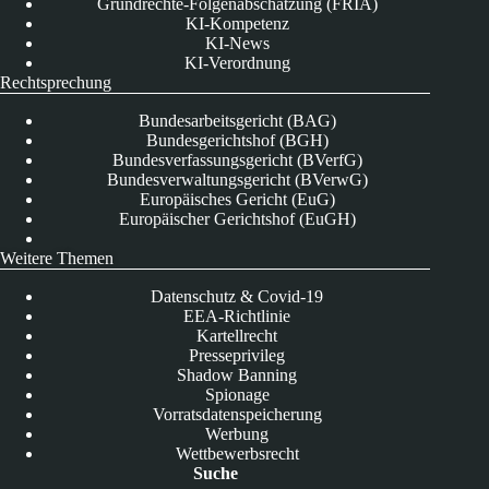
Grundrechte-Folgenabschätzung (FRIA)
KI-Kompetenz
KI-News
KI-Verordnung
Rechtsprechung
Bundesarbeitsgericht (BAG)
Bundesgerichtshof (BGH)
Bundesverfassungsgericht (BVerfG)
Bundesverwaltungsgericht (BVerwG)
Europäisches Gericht (EuG)
Europäischer Gerichtshof (EuGH)
Weitere Themen
Datenschutz & Covid-19
EEA-Richtlinie
Kartellrecht
Presseprivileg
Shadow Banning
Spionage
Vorratsdatenspeicherung
Werbung
Wettbewerbsrecht
Suche