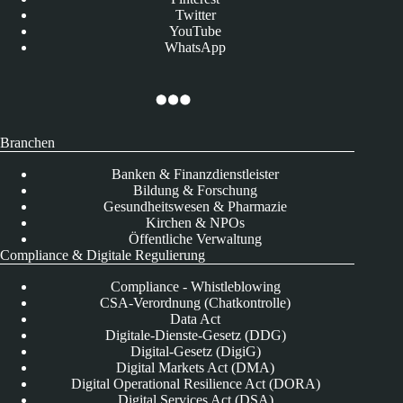
Twitter
YouTube
WhatsApp
Branchen
Banken & Finanzdienstleister
Bildung & Forschung
Gesundheitswesen & Pharmazie
Kirchen & NPOs
Öffentliche Verwaltung
Compliance & Digitale Regulierung
Compliance - Whistleblowing
CSA-Verordnung (Chatkontrolle)
Data Act
Digitale-Dienste-Gesetz (DDG)
Digital-Gesetz (DigiG)
Digital Markets Act (DMA)
Digital Operational Resilience Act (DORA)
Digital Services Act (DSA)