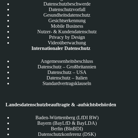
Datenschutzbeschwerde
Datenschutzvorfall
Gesundheitsdatenschutz
Gesichtserkennung
Mobile Business
Nutzer- & Kundendatenschutz
Privacy by Design
Videoüberwachung
Internationaler Datenschutz
Angemessenheitsbeschluss
Datenschutz – Großbritannien
Datenschutz – USA
Datenschutz – Italien
Standardvertragsklauseln
Landesdatenschutzbeauftragte & -aufsichtsbehörden
Baden-Württemberg (LfDI BW)
Bayern (BayLfD & BayLDA)
Berlin (BlnBDI)
Datenschutzkonferenz (DSK)