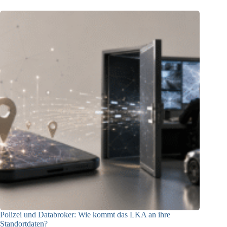
Polizei und Databroker: Wie kommt das LKA an ihre
Standortdaten?