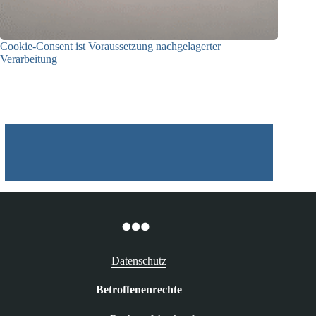
Cookie-Consent ist Voraussetzung nachgelagerter
Verarbeitung
03.07.2026
Datenschutz
Betroffenenrechte