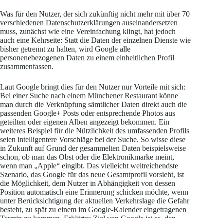
Was für den Nutzer, der sich zukünftig nicht mehr mit über 70
verschiedenen Datenschutzerklärungen auseinandersetzen
muss, zunächst wie eine Vereinfachung klingt, hat jedoch
auch eine Kehrseite: Statt die Daten der einzelnen Dienste wie
bisher getrennt zu halten, wird Google alle
personenebezogenen Daten zu einem einheitlichen Profil
zusammenfassen.
Laut Google bringt dies für den Nutzer nur Vorteile mit sich:
Bei einer Suche nach einem Münchener Restaurant könne
man durch die Verknüpfung sämtlicher Daten direkt auch die
passenden Google+ Posts oder entsprechende Photos aus
geteilten oder eigenen Alben angezeigt bekommen. Ein
weiteres Beispiel für die Nützlichkeit des umfassenden Profils
seien intelligentere Vorschläge bei der Suche. So wisse diese
in Zukunft auf Grund der gesammelten Daten beispielsweise
schon, ob man das Obst oder die Elektronikmarke meint,
wenn man „Apple“ eingibt. Das vielleicht weitreichendste
Szenario, das Google für das neue Gesamtprofil vorsieht, ist
die Möglichkeit, dem Nutzer in Abhängigkeit von dessen
Position automatisch eine Erinnerung schicken möchte, wenn
unter Berücksichtigung der aktuellen Verkehrslage die Gefahr
besteht, zu spät zu einem im Google-Kalender eingetragenen