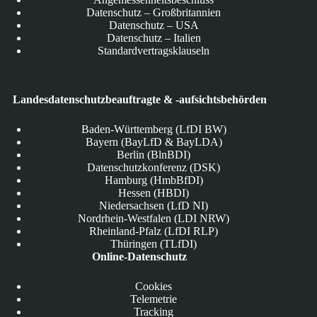
Datenschutz – Großbritannien
Datenschutz – USA
Datenschutz – Italien
Standardvertragsklauseln
Landesdatenschutzbeauftragte & -aufsichtsbehörden
Baden-Württemberg (LfDI BW)
Bayern (BayLfD & BayLDA)
Berlin (BlnBDI)
Datenschutzkonferenz (DSK)
Hamburg (HmbBfDI)
Hessen (HBDI)
Niedersachsen (LfD NI)
Nordrhein-Westfalen (LDI NRW)
Rheinland-Pfalz (LfDI RLP)
Thüringen (TLfDI)
Online-Datenschutz
Cookies
Telemetrie
Tracking