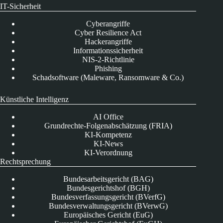
IT-Sicherheit
Cyberangriffe
Cyber Resilience Act
Hackerangriffe
Informationssicherheit
NIS-2-Richtlinie
Phishing
Schadsoftware (Maleware, Ransomware & Co.)
Künstliche Intelligenz
AI Office
Grundrechte-Folgenabschätzung (FRIA)
KI-Kompetenz
KI-News
KI-Verordnung
Rechtsprechung
Bundesarbeitsgericht (BAG)
Bundesgerichtshof (BGH)
Bundesverfassungsgericht (BVerfG)
Bundesverwaltungsgericht (BVerwG)
Europäisches Gericht (EuG)