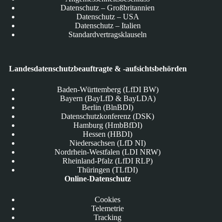
Datenschutz – Großbritannien
Datenschutz – USA
Datenschutz – Italien
Standardvertragsklauseln
Landesdatenschutzbeauftragte & -aufsichtsbehörden
Baden-Württemberg (LfDI BW)
Bayern (BayLfD & BayLDA)
Berlin (BlnBDI)
Datenschutzkonferenz (DSK)
Hamburg (HmbBfDI)
Hessen (HBDI)
Niedersachsen (LfD NI)
Nordrhein-Westfalen (LDI NRW)
Rheinland-Pfalz (LfDI RLP)
Thüringen (TLfDI)
Online-Datenschutz
Cookies
Telemetrie
Tracking