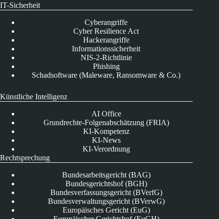
IT-Sicherheit
Cyberangriffe
Cyber Resilience Act
Hackerangriffe
Informationssicherheit
NIS-2-Richtlinie
Phishing
Schadsoftware (Maleware, Ransomware & Co.)
Künstliche Intelligenz
AI Office
Grundrechte-Folgenabschätzung (FRIA)
KI-Kompetenz
KI-News
KI-Verordnung
Rechtsprechung
Bundesarbeitsgericht (BAG)
Bundesgerichtshof (BGH)
Bundesverfassungsgericht (BVerfG)
Bundesverwaltungsgericht (BVerwG)
Europäisches Gericht (EuG)
Europäischer Gerichtshof (EuGH)