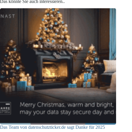
Das könnte Sie auch interessieren..
Das Team von datenschutzticker.de sagt Danke für 2025