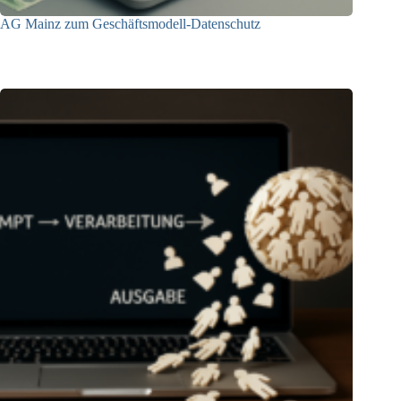
AG Mainz zum Geschäftsmodell-Datenschutz
04.06.2025