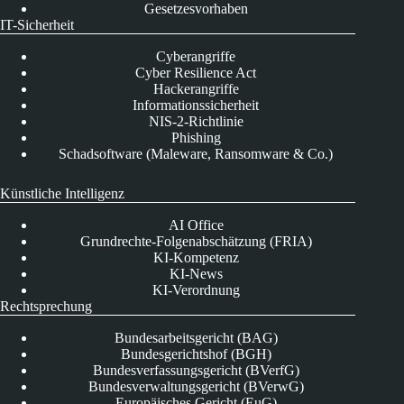
Gesetzesvorhaben
IT-Sicherheit
Cyberangriffe
Cyber Resilience Act
Hackerangriffe
Informationssicherheit
NIS-2-Richtlinie
Phishing
Schadsoftware (Maleware, Ransomware & Co.)
Künstliche Intelligenz
AI Office
Grundrechte-Folgenabschätzung (FRIA)
KI-Kompetenz
KI-News
KI-Verordnung
Rechtsprechung
Bundesarbeitsgericht (BAG)
Bundesgerichtshof (BGH)
Bundesverfassungsgericht (BVerfG)
Bundesverwaltungsgericht (BVerwG)
Europäisches Gericht (EuG)