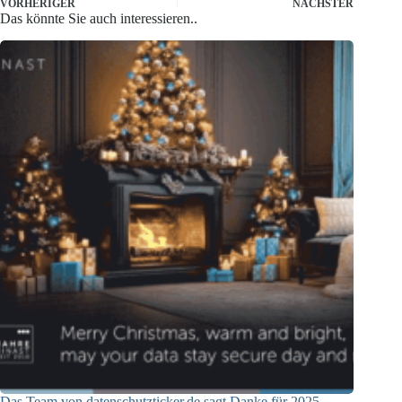
VORHERIGER
NÄCHSTER
Das könnte Sie auch interessieren..
Das Team von datenschutzticker.de sagt Danke für 2025