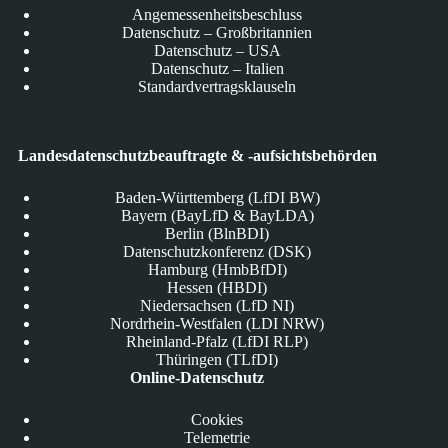
Angemessenheitsbeschluss
Datenschutz – Großbritannien
Datenschutz – USA
Datenschutz – Italien
Standardvertragsklauseln
Landesdatenschutzbeauftragte & -aufsichtsbehörden
Baden-Württemberg (LfDI BW)
Bayern (BayLfD & BayLDA)
Berlin (BlnBDI)
Datenschutzkonferenz (DSK)
Hamburg (HmbBfDI)
Hessen (HBDI)
Niedersachsen (LfD NI)
Nordrhein-Westfalen (LDI NRW)
Rheinland-Pfalz (LfDI RLP)
Thüringen (TLfDI)
Online-Datenschutz
Cookies
Telemetrie