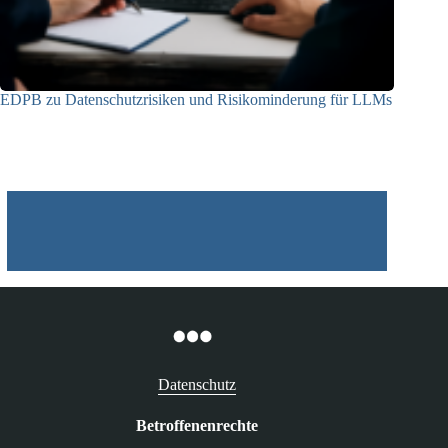
EDPB zu Datenschutzrisiken und Risikominderung für LLMs
12.05.2025
Datenschutz
Betroffenenrechte