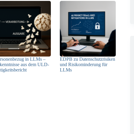
rsonenbezug in LLMs –
EDPB zu Datenschutzrisiken
kenntnisse aus dem ULD-
und Risikominderung für
tigkeitsbericht
LLMs
13.05.2025
12.05.2025