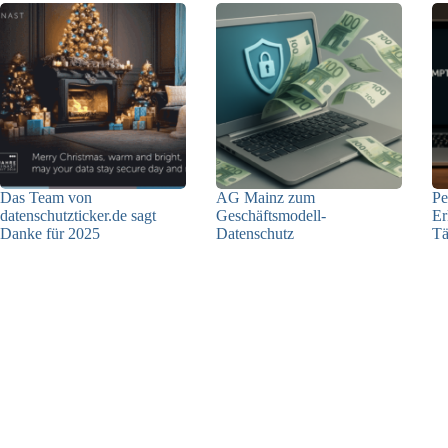
Das Team von
AG Mainz zum
Pe
datenschutzticker.de sagt
Geschäftsmodell-
Er
Danke für 2025
Datenschutz
Tä
23.12.2025
04.06.2025