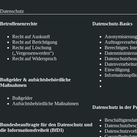
Datenschutz
Betroffenenrechte
Datenschutz-Basics
Recht auf Auskunft
Anonymisierung
Recht auf Berichtigung
Auftragsverarbe
Recht auf Löschung
Berechtigtes Int
(„Vergessenwerden“)
Datenminimieru
Recht auf Widerspruch
Datenschutzbeau
Datenverarbeitu
Einwilligung
Informationspfli
Bußgelder & aufsichtsbehördliche
Maßnahmen
Bußgelder
Aufsichtsbehördliche Maßnahmen
Datenschutz in der P
Beschäftigtenda
Bundesbeauftragte für den Datenschutz und
Datenschutzbes
die Informationsfreiheit (BfDI)
Datenschutzvorf
Gesundheitsdate