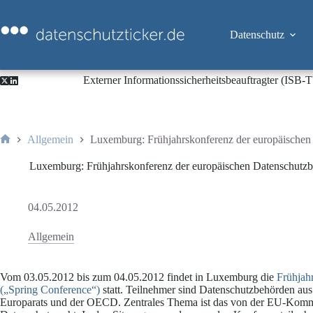
Zum
Inhalt
springen
Datenschutz
Externer Informationssicherheitsbeauftragter (ISB
Allgemein
Luxemburg: Frühjahrskonferenz der europäischen
Start
Luxemburg: Frühjahrskonferenz der europäischen Datenschutzb
04.05.2012
Allgemein
Vom 03.05.2012 bis zum 04.05.2012 findet in Luxemburg die
Frühjah
(„Spring Conference“)
statt. Teilnehmer sind Datenschutzbehörden aus
Europarats und der OECD. Zentrales Thema ist das von der EU-Kom