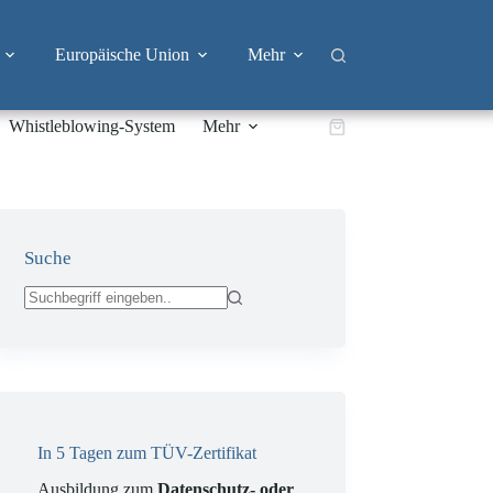
Europäische Union
Mehr
Whistleblowing-System
Mehr
Warenkorb
Suche
Keine
Ergebnisse
In 5 Tagen zum TÜV-Zertifikat
Ausbildung zum
Datenschutz- oder