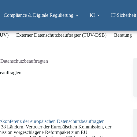
Compliance & Digitale Regulierung
KI
IT-Sicherheit
-TÜV)
Externer Datenschutzbeauftragter (TÜV-DSB)
Beratung
 Datenschutzbeauftragten
eauftragten
rskonferenz der europäischen Datenschutzbeauftragten
 38 Ländern, Vertreter der Europäischen Kommission, der
mission vorgeschlagene Reformpaket zum EU-