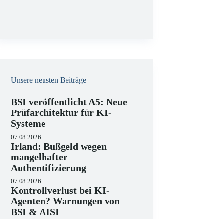
g
Unsere neusten Beiträge
BSI veröffentlicht A5: Neue
Prüfarchitektur für KI-
Systeme
07.08.2026
Irland: Bußgeld wegen
mangelhafter
Authentifizierung
07.08.2026
Kontrollverlust bei KI-
Agenten? Warnungen von
BSI & AISI