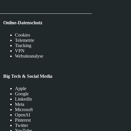
Online-Datenschutz
Cookies
Telemetrie
Tracking
VPN
Websiteanalyse
Big Tech & Social Media
Apple
Google
LinkedIn
Meta
Microsoft
OpenAI
Pinterest
Twitter
YouTube