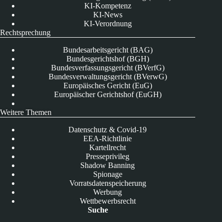
KI-Kompetenz
KI-News
KI-Verordnung
Rechtsprechung
Bundesarbeitsgericht (BAG)
Bundesgerichtshof (BGH)
Bundesverfassungsgericht (BVerfG)
Bundesverwaltungsgericht (BVerwG)
Europäisches Gericht (EuG)
Europäischer Gerichtshof (EuGH)
Weitere Themen
Datenschutz & Covid-19
EEA-Richtlinie
Kartellrecht
Presseprivileg
Shadow Banning
Spionage
Vorratsdatenspeicherung
Werbung
Wettbewerbsrecht
Suche