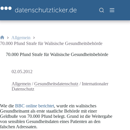
Zum
Inhalt
springen
Allgemein
Start
70.000 Pfund Strafe für Walisische Gesundheitsbehörde
70.000 Pfund Strafe für Walisische Gesundheitsbehörde
02.05.2012
Allgemein
/
Gesundheitsdatenschutz
/
Internationaler
Datenschutz
Wie die
BBC online berichtet
, wurde ein walisisches
Gesundheitsamt als erste staatliche Behörde mit einer
Geldbuße von 70.000 Pfund belegt. Grund ist die Weitergabe
von sensiblen Gesundheitsdaten eines Patienten an den
falschen Adressaten.