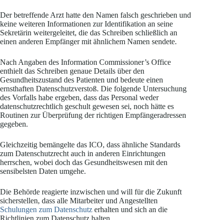
Der betreffende Arzt hatte den Namen falsch geschrieben und
keine weiteren Informationen zur Identifikation an seine
Sekretärin weitergeleitet, die das Schreiben schließlich an
einen anderen Empfänger mit ähnlichem Namen sendete.
Nach Angaben des Information Commissioner’s Office
enthielt das Schreiben genaue Details über den
Gesundheitszustand des Patienten und bedeute einen
ernsthaften Datenschutzverstoß. Die folgende Untersuchung
des Vorfalls habe ergeben, dass das Personal weder
datenschutzrechtlich geschult gewesen sei, noch hätte es
Routinen zur Überprüfung der richtigen Empfängeradressen
gegeben.
Gleichzeitig bemängelte das ICO, dass ähnliche Standards
zum Datenschutzrecht auch in anderen Einrichtungen
herrschen, wobei doch das Gesundheitswesen mit den
sensibelsten Daten umgehe.
Die Behörde reagierte inzwischen und will für die Zukunft
sicherstellen, dass alle Mitarbeiter und Angestellten
Schulungen zum Datenschutz
erhalten und sich an die
Richtlinien zum Datenschutz halten.