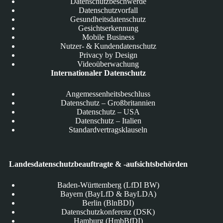
Datenschutzbeschwerde
Datenschutzvorfall
Gesundheitsdatenschutz
Gesichtserkennung
Mobile Business
Nutzer- & Kundendatenschutz
Privacy by Design
Videoüberwachung
Internationaler Datenschutz
Angemessenheitsbeschluss
Datenschutz – Großbritannien
Datenschutz – USA
Datenschutz – Italien
Standardvertragsklauseln
Landesdatenschutzbeauftragte & -aufsichtsbehörden
Baden-Württemberg (LfDI BW)
Bayern (BayLfD & BayLDA)
Berlin (BlnBDI)
Datenschutzkonferenz (DSK)
Hamburg (HmbBfDI)