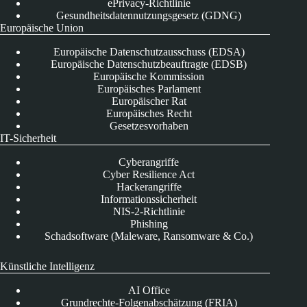
ePrivacy-Richtlinie
Gesundheitsdatennutzungsgesetz (GDNG)
Europäische Union
Europäische Datenschutzausschuss (EDSA)
Europäische Datenschutzbeauftragte (EDSB)
Europäische Kommission
Europäisches Parlament
Europäischer Rat
Europäisches Recht
Gesetzesvorhaben
IT-Sicherheit
Cyberangriffe
Cyber Resilience Act
Hackerangriffe
Informationssicherheit
NIS-2-Richtlinie
Phishing
Schadsoftware (Maleware, Ransomware & Co.)
Künstliche Intelligenz
AI Office
Grundrechte-Folgenabschätzung (FRIA)