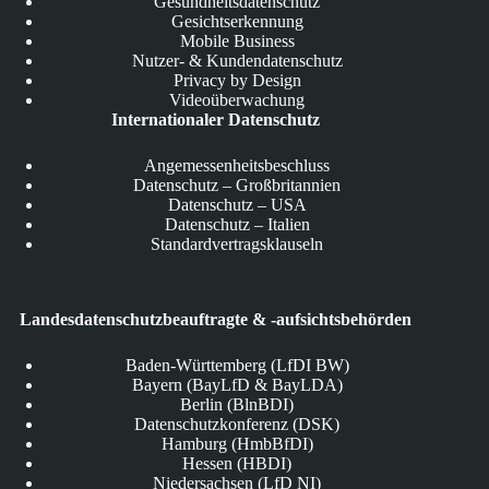
Gesundheitsdatenschutz
Gesichtserkennung
Mobile Business
Nutzer- & Kundendatenschutz
Privacy by Design
Videoüberwachung
Internationaler Datenschutz
Angemessenheitsbeschluss
Datenschutz – Großbritannien
Datenschutz – USA
Datenschutz – Italien
Standardvertragsklauseln
Landesdatenschutzbeauftragte & -aufsichtsbehörden
Baden-Württemberg (LfDI BW)
Bayern (BayLfD & BayLDA)
Berlin (BlnBDI)
Datenschutzkonferenz (DSK)
Hamburg (HmbBfDI)
Hessen (HBDI)
Niedersachsen (LfD NI)