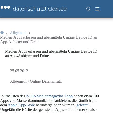
Zum
Inhalt
springen
Allgemein
Start
Medien-Apps erfassen und übermitteln Unique Device ID an
App-Anbieter und Dritte
Medien-Apps erfassen und übermitteln Unique Device ID
an App-Anbieter und Dritte
25.05.2012
Allgemein
/
Online-Datenschutz
Journalisten des
NDR-Medienmagazins Zapp
haben etwa 100
Apps von Massenkommunikationsanbietern, die sämtlich aus
dem
Apple App-Store
heruntergeladen wurden,
getestet
.
Ungefähr die Hälfte der getesteten Apps soll unbemerkt, also