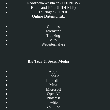
Nordrhein-Westfalen (LDI NRW)
Rheinland-Pfalz (LfDI RLP)
Thüringen (TLfDI)
Online-Datenschutz
Cookies
Telemetrie
Tracking
VPN
Websiteanalyse
Big Tech & Social Media
Apple
Google
LinkedIn
Meta
Microsoft
OpenAI
Pinterest
Twitter
YouTube