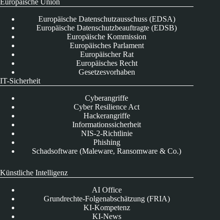
Europäische Union
Europäische Datenschutzausschuss (EDSA)
Europäische Datenschutzbeauftragte (EDSB)
Europäische Kommission
Europäisches Parlament
Europäischer Rat
Europäisches Recht
Gesetzesvorhaben
IT-Sicherheit
Cyberangriffe
Cyber Resilience Act
Hackerangriffe
Informationssicherheit
NIS-2-Richtlinie
Phishing
Schadsoftware (Maleware, Ransomware & Co.)
Künstliche Intelligenz
AI Office
Grundrechte-Folgenabschätzung (FRIA)
KI-Kompetenz
KI-News