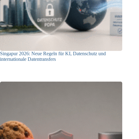
Singapur 2026: Neue Regeln für KI, Datenschutz und
internationale Datentransfers
08.07.2026