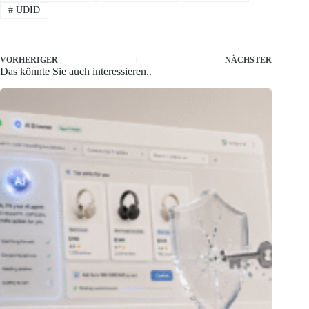
#
UDID
VORHERIGER
NÄCHSTER
Das könnte Sie auch interessieren..