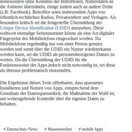
insbesondere ohne Kenntnis der Betroffenen, Nutzerdaten an
die Anbieter übermitteln, einige zudem auch an andere Dritte
(z.B. Facebook). Betroffen seien insbesondere Apps von
öffentlich-rechtlichen Radios, Privatsendern und Verlagen. Als
besonders kritisch sei die festgestellte Übermittlung der
Unique Device Identification (UDID)
anzusehen. Diese
weltweit einmalige Seriennummer könne als eine Art digitaler
Fingerprint des Mobiltelefons eingeordnet werden. Da
Mobiltelefone regelmäßig nur von einer Person genutzt
werden und somit über die UDID ein Nutzer wiedererkannt
werden kann, sei die UDID als personenbezogenes Datum zu
werten. Da die Übermittlung der UDID für die
Funktionsweise der Apps jedoch nicht notwendig ist, sei diese
als überaus problematisch einzustufen.
Die Ergebnisse dieses Tests offenbaren, dass sparsames
Installieren und Nutzen von Apps, entsprechend dem
Grundsatz der Datensparsamkeit, die Maßnahme der Wahl ist,
um weitestgehende Kontrolle über die eigenen Daten zu
behalten.
#
Datenschutz-News
#
Massenmedien
#
mobile Apps