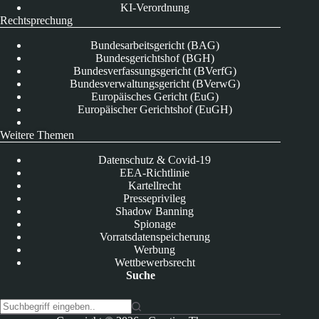
KI-Verordnung
Rechtsprechung
Bundesarbeitsgericht (BAG)
Bundesgerichtshof (BGH)
Bundesverfassungsgericht (BVerfG)
Bundesverwaltungsgericht (BVerwG)
Europäisches Gericht (EuG)
Europäischer Gerichtshof (EuGH)
Weitere Themen
Datenschutz & Covid-19
EEA-Richtlinie
Kartellrecht
Presseprivileg
Shadow Banning
Spionage
Vorratsdatenspeicherung
Werbung
Wettbewerbsrecht
Suche