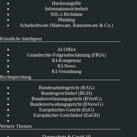
Hackerangriffe
Informationssicherheit
NIS-2-Richtlinie
Phishing
Schadsoftware (Maleware, Ransomware & Co.)
Künstliche Intelligenz
AI Office
Grundrechte-Folgenabschätzung (FRIA)
KI-Kompetenz
KI-News
KI-Verordnung
Rechtsprechung
Bundesarbeitsgericht (BAG)
Bundesgerichtshof (BGH)
Bundesverfassungsgericht (BVerfG)
Bundesverwaltungsgericht (BVerwG)
Europäisches Gericht (EuG)
Europäischer Gerichtshof (EuGH)
Weitere Themen
Datenschutz & Covid-19