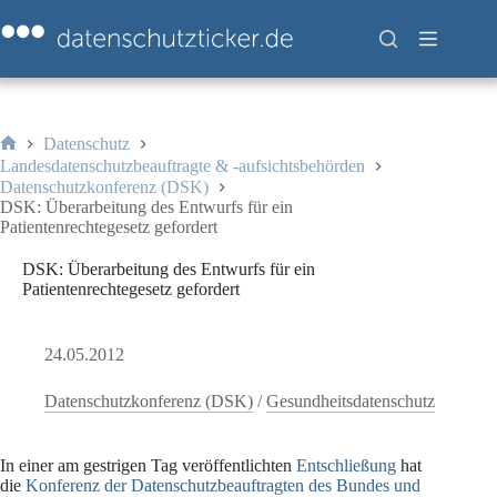
Zum
Inhalt
springen
Datenschutz
Start
Landesdatenschutzbeauftragte & -aufsichtsbehörden
Datenschutzkonferenz (DSK)
DSK: Überarbeitung des Entwurfs für ein
Patientenrechtegesetz gefordert
DSK: Überarbeitung des Entwurfs für ein
Patientenrechtegesetz gefordert
24.05.2012
Datenschutzkonferenz (DSK)
/
Gesundheitsdatenschutz
In einer am gestrigen Tag veröffentlichten
Entschließung
hat
die
Konferenz der Datenschutzbeauftragten des Bundes und