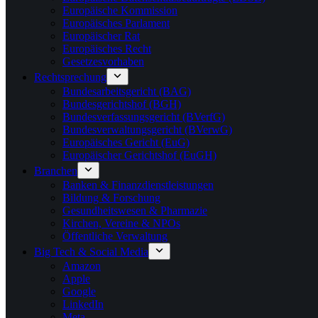
Europäische Kommission
Europäisches Parlament
Europäischer Rat
Europäisches Recht
Gesetzesvorhaben
Rechtsprechung
Bundesarbeitsgericht (BAG)
Bundesgerichtshof (BGH)
Bundesverfassungsgericht (BVerfG)
Bundesverwaltungsgericht (BVerwG)
Europäisches Gericht (EuG)
Europäischer Gerichtshof (EuGH)
Branchen
Banken & Finanzdienstleistungen
Bildung & Forschung
Gesundheitswesen & Pharmazie
Kirchen, Vereine & NPOs
Öffentliche Verwaltung
Big Tech & Social Media
Amazon
Apple
Google
LinkedIn
Meta