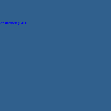
onsfreiheit (BfDI)