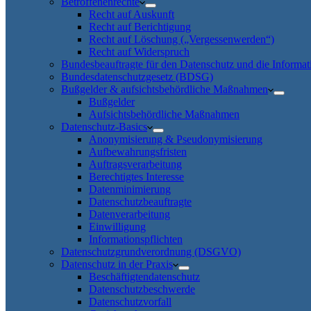
Betroffenenrechte
Recht auf Auskunft
Recht auf Berichtigung
Recht auf Löschung („Vergessenwerden“)
Recht auf Widerspruch
Bundesbeauftragte für den Datenschutz und die Informati
Bundesdatenschutzgesetz (BDSG)
Bußgelder & aufsichtsbehördliche Maßnahmen
Bußgelder
Aufsichtsbehördliche Maßnahmen
Datenschutz-Basics
Anonymisierung & Pseudonymisierung
Aufbewahrungsfristen
Auftragsverarbeitung
Berechtigtes Interesse
Datenminimierung
Datenschutzbeauftragte
Datenverarbeitung
Einwilligung
Informationspflichten
Datenschutzgrundverordnung (DSGVO)
Datenschutz in der Praxis
Beschäftigtendatenschutz
Datenschutzbeschwerde
Datenschutzvorfall