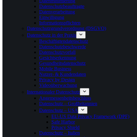
Datenminimierung
Datenschutzbeauftragte
Datenverarbeitung
Einwilligung
Informationspflichten
Datenschutzgrundverordnung (DSGVO)
Datenschutz in der Praxis
Beschäftigtendatenschutz
Datenschutzbeschwerde
Datenschutzvorfall
Gesichtserkennung
Gesundheitsdatenschutz
Mobile Business
Nutzer- & Kundendaten
Privacy by Design
Videoüberwachung
Internationaler Datenschutz
Angemessenheitsbeschluss
Datenschutz – Großbritannien
Datenschutz – USA
EU-US Data Privacy Framework (DPF)
Safe Harbor
Privacy Shield
Datenschutz – Italien