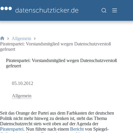
Zum
Inhalt
springen
Allgemein
Start
Piratenpartei: Vorstandsmitglied wegen Datenschutzverstoß
gefeuert
Piratenpartei: Vorstandsmitglied wegen Datenschutzverstoß
gefeuert
05.10.2012
Allgemein
Seit das Orange der Partei aus dem Farbkasten der deutschen
Politik nicht mehr hinweg zu denken ist, steht das Thema
Datenschutzrecht stets weit oben auf der Agenda der
Piratenpartei
. Nun führte nach einem
Bericht
von Spiegel-