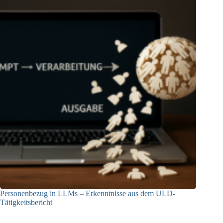
Personenbezug in LLMs – Erkenntnisse aus dem ULD-
Tätigkeitsbericht
13.05.2025