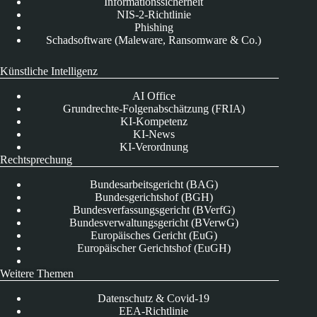
Informationssicherheit
NIS-2-Richtlinie
Phishing
Schadsoftware (Maleware, Ransomware & Co.)
Künstliche Intelligenz
AI Office
Grundrechte-Folgenabschätzung (FRIA)
KI-Kompetenz
KI-News
KI-Verordnung
Rechtsprechung
Bundesarbeitsgericht (BAG)
Bundesgerichtshof (BGH)
Bundesverfassungsgericht (BVerfG)
Bundesverwaltungsgericht (BVerwG)
Europäisches Gericht (EuG)
Europäischer Gerichtshof (EuGH)
Weitere Themen
Datenschutz & Covid-19
EEA-Richtlinie