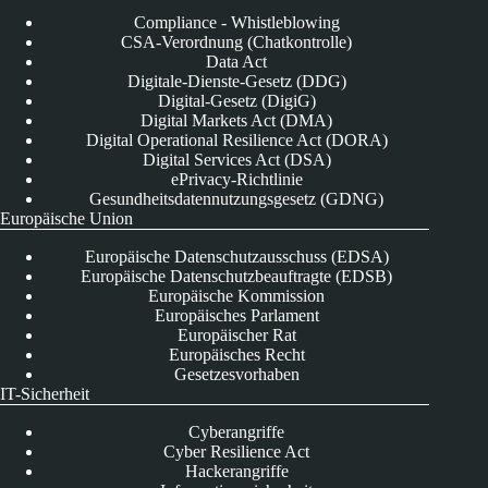
Compliance - Whistleblowing
CSA-Verordnung (Chatkontrolle)
Data Act
Digitale-Dienste-Gesetz (DDG)
Digital-Gesetz (DigiG)
Digital Markets Act (DMA)
Digital Operational Resilience Act (DORA)
Digital Services Act (DSA)
ePrivacy-Richtlinie
Gesundheitsdatennutzungsgesetz (GDNG)
Europäische Union
Europäische Datenschutzausschuss (EDSA)
Europäische Datenschutzbeauftragte (EDSB)
Europäische Kommission
Europäisches Parlament
Europäischer Rat
Europäisches Recht
Gesetzesvorhaben
IT-Sicherheit
Cyberangriffe
Cyber Resilience Act
Hackerangriffe