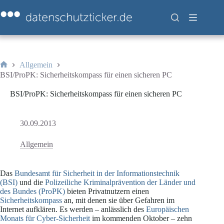
Zum
Inhalt
springen
Allgemein
Start
BSI/ProPK: Sicherheitskompass für einen sicheren PC
BSI/ProPK: Sicherheitskompass für einen sicheren PC
30.09.2013
Allgemein
Das
Bundesamt für Sicherheit in der Informationstechnik
(BSI)
und die
Polizeiliche Kriminalprävention der Länder und
des Bundes (ProPK)
bieten Privatnutzern einen
Sicherheitskompass
an, mit denen sie über Gefahren im
Internet aufklären. Es werden – anlässlich des
Europäischen
Monats für Cyber-Sicherheit
im kommenden Oktober – zehn