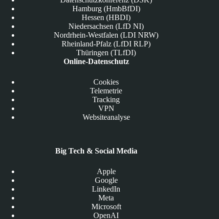
Hamburg (HmbBfDI)
Hessen (HBDI)
Niedersachsen (LfD NI)
Nordrhein-Westfalen (LDI NRW)
Rheinland-Pfalz (LfDI RLP)
Thüringen (TLfDI)
Online-Datenschutz
Cookies
Telemetrie
Tracking
VPN
Websiteanalyse
Big Tech & Social Media
Apple
Google
LinkedIn
Meta
Microsoft
OpenAI