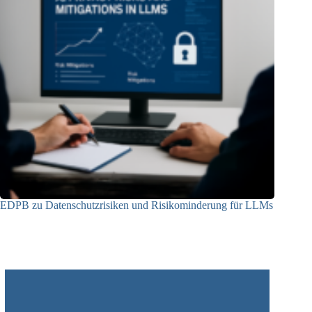
EDPB zu Datenschutzrisiken und Risikominderung für LLMs
12.05.2025