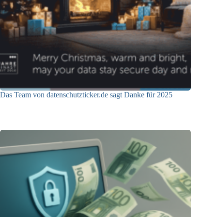
Das Team von datenschutzticker.de sagt Danke für 2025
23.12.2025