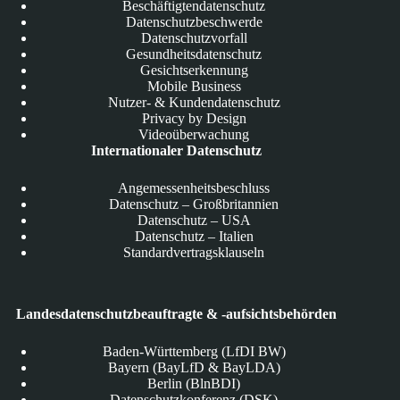
Beschäftigtendatenschutz
Datenschutzbeschwerde
Datenschutzvorfall
Gesundheitsdatenschutz
Gesichtserkennung
Mobile Business
Nutzer- & Kundendatenschutz
Privacy by Design
Videoüberwachung
Internationaler Datenschutz
Angemessenheitsbeschluss
Datenschutz – Großbritannien
Datenschutz – USA
Datenschutz – Italien
Standardvertragsklauseln
Landesdatenschutzbeauftragte & -aufsichtsbehörden
Baden-Württemberg (LfDI BW)
Bayern (BayLfD & BayLDA)
Berlin (BlnBDI)
Datenschutzkonferenz (DSK)