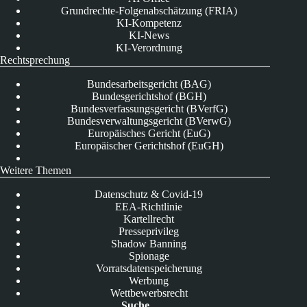
Grundrechte-Folgenabschätzung (FRIA)
KI-Kompetenz
KI-News
KI-Verordnung
Rechtsprechung
Bundesarbeitsgericht (BAG)
Bundesgerichtshof (BGH)
Bundesverfassungsgericht (BVerfG)
Bundesverwaltungsgericht (BVerwG)
Europäisches Gericht (EuG)
Europäischer Gerichtshof (EuGH)
Weitere Themen
Datenschutz & Covid-19
EEA-Richtlinie
Kartellrecht
Presseprivileg
Shadow Banning
Spionage
Vorratsdatenspeicherung
Werbung
Wettbewerbsrecht
Suche