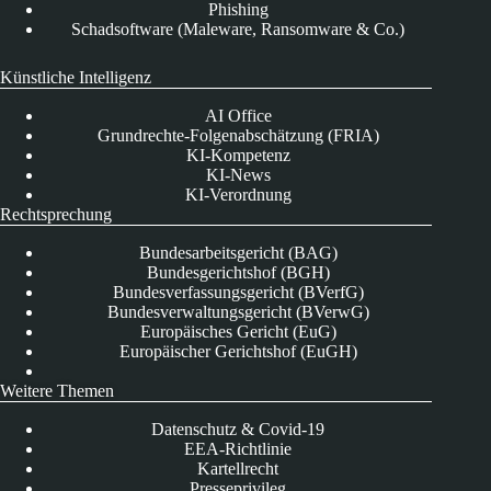
Phishing
Schadsoftware (Maleware, Ransomware & Co.)
Künstliche Intelligenz
AI Office
Grundrechte-Folgenabschätzung (FRIA)
KI-Kompetenz
KI-News
KI-Verordnung
Rechtsprechung
Bundesarbeitsgericht (BAG)
Bundesgerichtshof (BGH)
Bundesverfassungsgericht (BVerfG)
Bundesverwaltungsgericht (BVerwG)
Europäisches Gericht (EuG)
Europäischer Gerichtshof (EuGH)
Weitere Themen
Datenschutz & Covid-19
EEA-Richtlinie
Kartellrecht
Presseprivileg