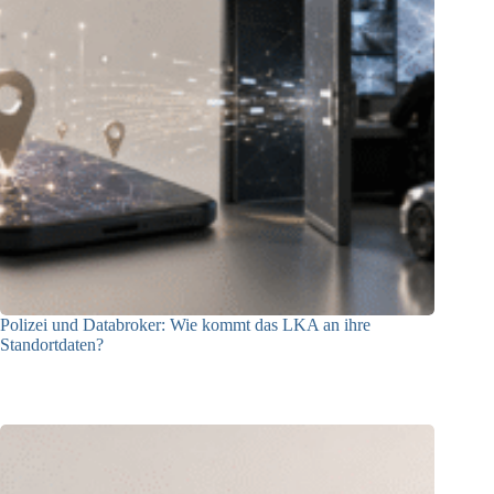
Polizei und Databroker: Wie kommt das LKA an ihre
Standortdaten?
21.07.2026