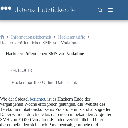
Zum
Inhalt
springen
Informationssicherheit
Hackerangriffe
Start
Hacker veröffentlichen SMS von Vodafone
Hacker veröffentlichen SMS von Vodafone
04.12.2013
Hackerangriffe
/
Online-Datenschutz
Wie der Spiegel
berichtet
, ist es Hackern Ende der
vergangenen Woche erfolgreich gelungen, die Website des
Telekommunikationskonzerns Vodafone in Island anzugreifen.
Dabei wurden durch die bis dato noch unbekannten Angreifer
SMS von 70.000 Vodafone-Kunden veröffentlicht. Unter
diesen befanden sich auch Parlamentsabgeordnete und